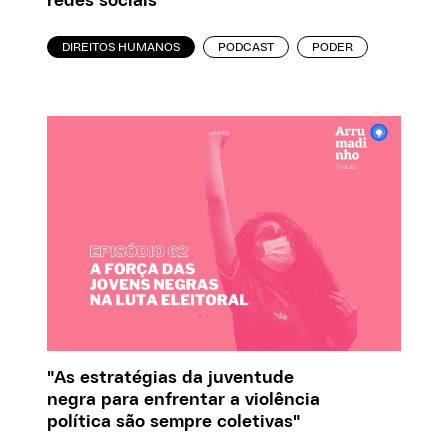
redes sociais
DIREITOS HUMANOS
PODCAST
PODER
"As estratégias da juventude
negra para enfrentar a violência
política são sempre coletivas"