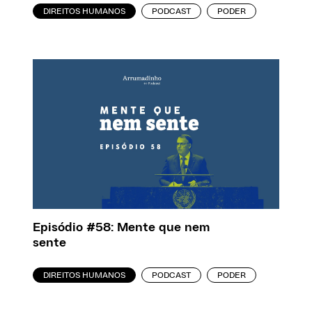
DIREITOS HUMANOS
PODCAST
PODER
Episódio #58: Mente que nem
sente
DIREITOS HUMANOS
PODCAST
PODER