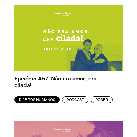
Episódio #57: Não era amor, era
cilada!
DIREITOS HUMANOS
PODCAST
PODER