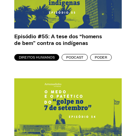
Episódio #55: A tese dos “homens
de bem” contra os indígenas
DIREITOS HUMANOS
PODCAST
PODER