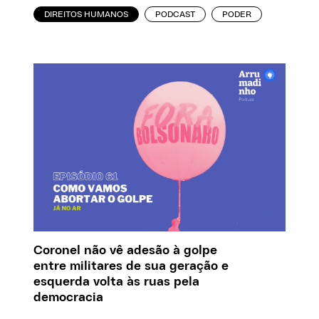
DIREITOS HUMANOS
PODCAST
PODER
Coronel não vê adesão à golpe
entre militares de sua geração e
esquerda volta às ruas pela
democracia