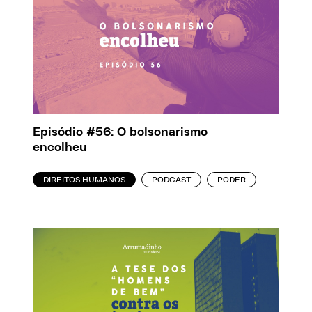
Episódio #56: O bolsonarismo
encolheu
DIREITOS HUMANOS
PODCAST
PODER