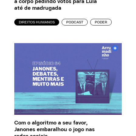
a corpo pedindo votos para Lula
até de madrugada
DIREITOS HUMANOS
PODCAST
PODER
Com o algoritmo a seu favor,
Janones embaralhou o jogo nas