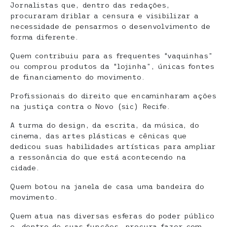
Jornalistas que, dentro das redações,
procuraram driblar a censura e visibilizar a
necessidade de pensarmos o desenvolvimento de
forma diferente.
Quem contribuiu para as frequentes “vaquinhas”
ou comprou produtos da “lojinha”, únicas fontes
de financiamento do movimento.
Profissionais do direito que encaminharam ações
na justiça contra o Novo (sic) Recife.
A turma do design, da escrita, da música, do
cinema, das artes plásticas e cênicas que
dedicou suas habilidades artísticas para ampliar
a ressonância do que está acontecendo na
cidade.
Quem botou na janela de casa uma bandeira do
movimento.
Quem atua nas diversas esferas do poder público
e, dentro de suas funções, procura fazer com