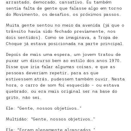
arrastado, demorado, cansativo. Eu também
sentia falta de gente que falasse algo em torno
do Movimento, os desafios, os próximos passos.
Muita gente sentou no meio da avenida (já que o
trânsito havia sido fechado previamente, nos
dois sentidos). Como se imaginava, a Tropa de
Choque já estava posicionada na parte principal.
Depois de mais uma espera, um jovem tratou de
puxar um discurso bem ao estilo dos anos 1970.
Disse que iria falar algumas coisas, e que as
pessoas deveriam repetir, para as que
estivessem atrás, pudessem também ouvir. Nesta
hora, o carro de som foi esquecido – ou estava
quebrado, ou era mais original ser na base do
grito, não sei.
Ele: “Gente, nossos objetivos…”
Multidão: “Gente, nossos objetivos…”
Ele: “Foram plenamente alcançados…”