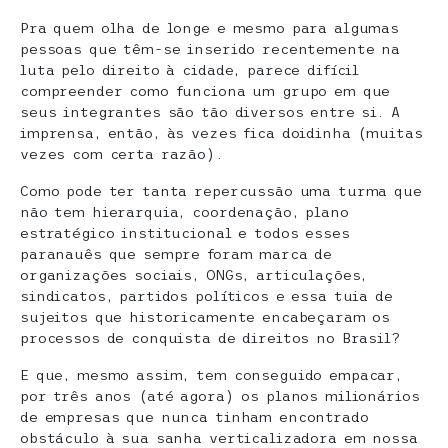
Pra quem olha de longe e mesmo para algumas
pessoas que têm-se inserido recentemente na
luta pelo direito à cidade, parece difícil
compreender como funciona um grupo em que
seus integrantes são tão diversos entre si. A
imprensa, então, às vezes fica doidinha (muitas
vezes com certa razão).
Como pode ter tanta repercussão uma turma que
não tem hierarquia, coordenação, plano
estratégico institucional e todos esses
paranauês que sempre foram marca de
organizações sociais, ONGs, articulações,
sindicatos, partidos políticos e essa tuia de
sujeitos que historicamente encabeçaram os
processos de conquista de direitos no Brasil?
E que, mesmo assim, tem conseguido empacar,
por três anos (até agora) os planos milionários
de empresas que nunca tinham encontrado
obstáculo à sua sanha verticalizadora em nossa