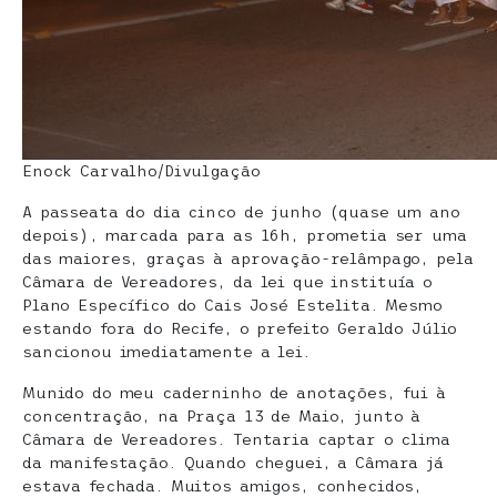
Enock Carvalho/Divulgação
A passeata do dia cinco de junho (quase um ano
depois), marcada para as 16h, prometia ser uma
das maiores, graças à aprovação-relâmpago, pela
Câmara de Vereadores, da lei que instituía o
Plano Específico do Cais José Estelita. Mesmo
estando fora do Recife, o prefeito Geraldo Júlio
sancionou imediatamente a lei.
Munido do meu caderninho de anotações, fui à
concentração, na Praça 13 de Maio, junto à
Câmara de Vereadores. Tentaria captar o clima
da manifestação. Quando cheguei, a Câmara já
estava fechada. Muitos amigos, conhecidos,