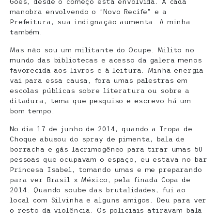
Góes, desde o começo está envolvida. A cada
manobra envolvendo o “Novo Recife” e a
Prefeitura, sua indignação aumenta. A minha
também.
Mas não sou um militante do Ocupe. Milito no
mundo das bibliotecas e acesso da galera menos
favorecida aos livros e à leitura. Minha energia
vai para essa causa, fora umas palestras em
escolas públicas sobre literatura ou sobre a
ditadura, tema que pesquiso e escrevo há um
bom tempo.
No dia 17 de junho de 2014, quando a Tropa de
Choque abusou do spray de pimenta, bala de
borracha e gás lacrimogêneo para tirar umas 50
pessoas que ocupavam o espaço, eu estava no bar
Princesa Isabel, tomando umas e me preparando
para ver Brasil x México, pela finada Copa de
2014. Quando soube das brutalidades, fui ao
local com Silvinha e alguns amigos. Deu para ver
o resto da violência. Os policiais atiravam bala