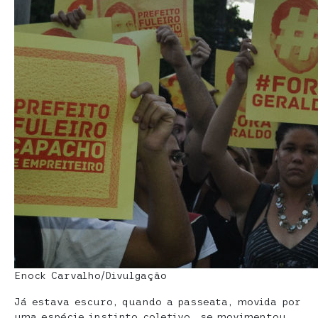
Enock Carvalho/Divulgação
Já estava escuro, quando a passeata, movida por
uma espécie instinto coletivo, se movimentou