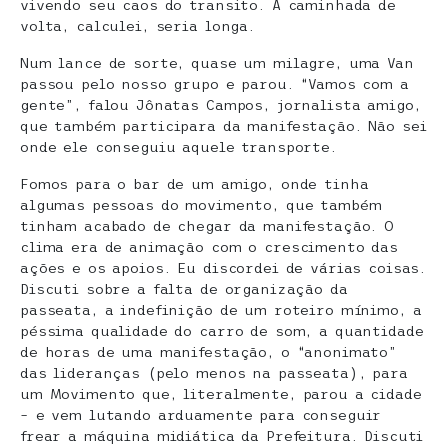
vivendo seu caos do transito. A caminhada de
volta, calculei, seria longa.
Num lance de sorte, quase um milagre, uma Van
passou pelo nosso grupo e parou. “Vamos com a
gente”, falou Jônatas Campos, jornalista amigo,
que também participara da manifestação. Não sei
onde ele conseguiu aquele transporte.
Fomos para o bar de um amigo, onde tinha
algumas pessoas do movimento, que também
tinham acabado de chegar da manifestação. O
clima era de animação com o crescimento das
ações e os apoios. Eu discordei de várias coisas.
Discuti sobre a falta de organização da
passeata, a indefinição de um roteiro mínimo, a
péssima qualidade do carro de som, a quantidade
de horas de uma manifestação, o “anonimato”
das lideranças (pelo menos na passeata), para
um Movimento que, literalmente, parou a cidade
– e vem lutando arduamente para conseguir
frear a máquina midiática da Prefeitura. Discuti