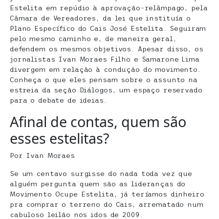
Estelita em repúdio à aprovação-relâmpago, pela
Câmara de Vereadores, da lei que instituía o
Plano Específico do Cais José Estelita. Seguiram
pelo mesmo caminho e, de maneira geral,
defendem os mesmos objetivos. Apesar disso, os
jornalistas Ivan Moraes Filho e Samarone Lima
divergem em relação à condução do movimento.
Conheça o que eles pensam sobre o assunto na
estreia da seção Diálogos, um espaço reservado
para o debate de ideias.
Afinal de contas, quem são
esses estelitas?
Por Ivan Moraes
Se um centavo surgisse do nada toda vez que
alguém pergunta quem são as lideranças do
Movimento Ocupe Estelita, já teríamos dinheiro
pra comprar o terreno do Cais, arrematado num
cabuloso leilão nos idos de 2009.