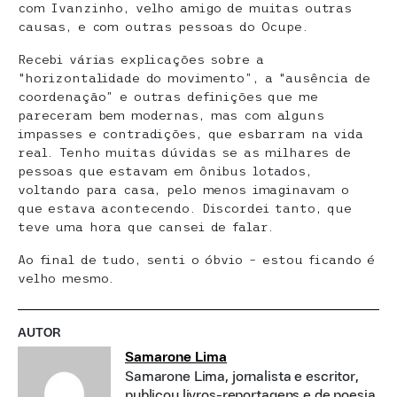
com Ivanzinho, velho amigo de muitas outras
causas, e com outras pessoas do Ocupe.
Recebi várias explicações sobre a
“horizontalidade do movimento”, a “ausência de
coordenação” e outras definições que me
pareceram bem modernas, mas com alguns
impasses e contradições, que esbarram na vida
real. Tenho muitas dúvidas se as milhares de
pessoas que estavam em ônibus lotados,
voltando para casa, pelo menos imaginavam o
que estava acontecendo. Discordei tanto, que
teve uma hora que cansei de falar.
Ao final de tudo, senti o óbvio – estou ficando é
velho mesmo.
AUTOR
Samarone Lima
Samarone Lima, jornalista e escritor,
publicou livros-reportagens e de poesia,