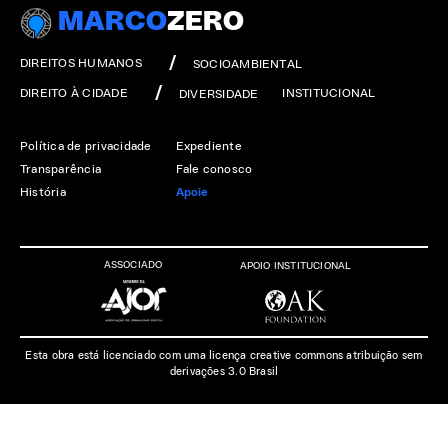
MARCO
ZERO
DIREITOS HUMANOS
SOCIOAMBIENTAL
DIREITO À CIDADE
INSTITUCIONAL
DIVERSIDADE
Política de privacidade
Expediente
Transparência
Fale conosco
História
Apoie
ASSOCIADO
APOIO INSTITUCIONAL
Esta obra está licenciado com uma licença creative commons atribuição sem
derivações 3.0 Brasil