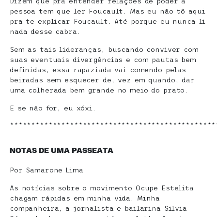
Dizem que pra entender relações de poder a
pessoa tem que ler Foucault. Mas eu não tô aqui
pra te explicar Foucault. Até porque eu nunca li
nada desse cabra.
Sem as tais lideranças, buscando conviver com
suas eventuais divergências e com pautas bem
definidas, essa rapaziada vai comendo pelas
beiradas sem esquecer de, vez em quando, dar
uma colherada bem grande no meio do prato.
E se não for, eu xóxi.
************************************************
NOTAS DE UMA PASSEATA
Por Samarone Lima
As notícias sobre o movimento Ocupe Estelita
chagam rápidas em minha vida. Minha
companheira, a jornalista e bailarina Silvia