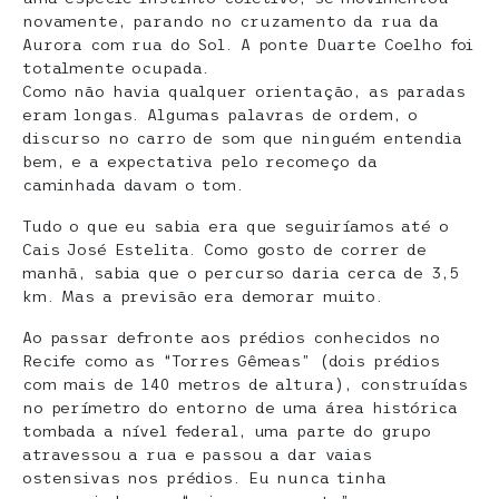
novamente, parando no cruzamento da rua da
Aurora com rua do Sol. A ponte Duarte Coelho foi
totalmente ocupada.
Como não havia qualquer orientação, as paradas
eram longas. Algumas palavras de ordem, o
discurso no carro de som que ninguém entendia
bem, e a expectativa pelo recomeço da
caminhada davam o tom.
Tudo o que eu sabia era que seguiríamos até o
Cais José Estelita. Como gosto de correr de
manhã, sabia que o percurso daria cerca de 3,5
km. Mas a previsão era demorar muito.
Ao passar defronte aos prédios conhecidos no
Recife como as “Torres Gêmeas” (dois prédios
com mais de 140 metros de altura), construídas
no perímetro do entorno de uma área histórica
tombada a nível federal, uma parte do grupo
atravessou a rua e passou a dar vaias
ostensivas nos prédios. Eu nunca tinha