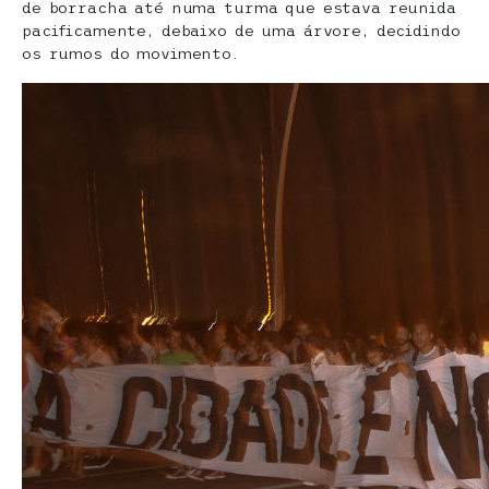
de borracha até numa turma que estava reunida
pacificamente, debaixo de uma árvore, decidindo
os rumos do movimento.