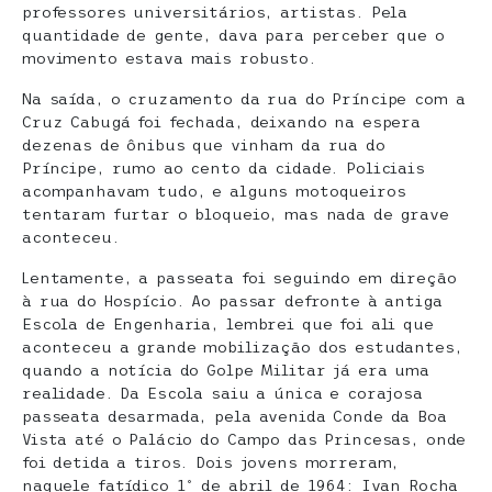
professores universitários, artistas. Pela
quantidade de gente, dava para perceber que o
movimento estava mais robusto.
Na saída, o cruzamento da rua do Príncipe com a
Cruz Cabugá foi fechada, deixando na espera
dezenas de ônibus que vinham da rua do
Príncipe, rumo ao cento da cidade. Policiais
acompanhavam tudo, e alguns motoqueiros
tentaram furtar o bloqueio, mas nada de grave
aconteceu.
Lentamente, a passeata foi seguindo em direção
à rua do Hospício. Ao passar defronte à antiga
Escola de Engenharia, lembrei que foi ali que
aconteceu a grande mobilização dos estudantes,
quando a notícia do Golpe Militar já era uma
realidade. Da Escola saiu a única e corajosa
passeata desarmada, pela avenida Conde da Boa
Vista até o Palácio do Campo das Princesas, onde
foi detida a tiros. Dois jovens morreram,
naquele fatídico 1º de abril de 1964: Ivan Rocha