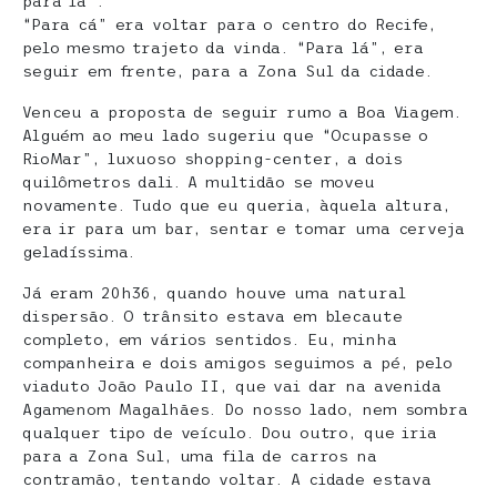
para lá”.
“Para cá” era voltar para o centro do Recife,
pelo mesmo trajeto da vinda. “Para lá”, era
seguir em frente, para a Zona Sul da cidade.
Venceu a proposta de seguir rumo a Boa Viagem.
Alguém ao meu lado sugeriu que “Ocupasse o
RioMar”, luxuoso shopping-center, a dois
quilômetros dali. A multidão se moveu
novamente. Tudo que eu queria, àquela altura,
era ir para um bar, sentar e tomar uma cerveja
geladíssima.
Já eram 20h36, quando houve uma natural
dispersão. O trânsito estava em blecaute
completo, em vários sentidos. Eu, minha
companheira e dois amigos seguimos a pé, pelo
viaduto João Paulo II, que vai dar na avenida
Agamenom Magalhães. Do nosso lado, nem sombra
qualquer tipo de veículo. Dou outro, que iria
para a Zona Sul, uma fila de carros na
contramão, tentando voltar. A cidade estava