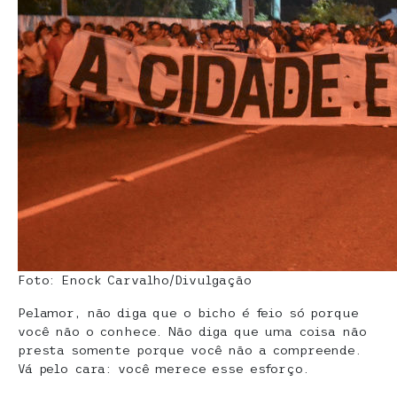
Foto: Enock Carvalho/Divulgação
Pelamor, não diga que o bicho é feio só porque
você não o conhece. Não diga que uma coisa não
presta somente porque você não a compreende.
Vá pelo cara: você merece esse esforço.