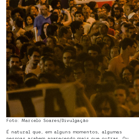
Foto: Marcelo Soares/Divulgação
É natural que, em alguns momentos, algumas
pessoas acabem aparecendo mais que outras. Ou