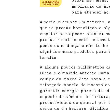
próximos meses. 
ampliação da áre
para atender ao 
A ideia é ocupar um terreno, 
que já produz hortaliças e al
ampliar para poder plantar ma
produzir mais coentro e tomat
ponto de mudança e não tenho
significa mais produtos para 
família.
A alguns poucos quilômetros d
Lúcia e o marido Antônio Dama
equipe da Marco Zero para o c
reforçada panela de mocotó co
garantir energia para o dia d
espécie de símbolo de fartura
produtividade do quintal por 
cerca de um hectare, dividido