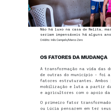
Não há luxo na casa de Nelita, ma
seriam impensáveis há alguns an
Crédito: Inês Campelo/Marco Zero
OS FATORES DA MUDANÇA
A transformação na vida das d
de outras do município – foi a
fatores estruturantes. Ambos 
mobilização e luta a partir d
e agricultores com o apoio da 
O primeiro fator transformado
ou Lúcia pensarem em ter seus