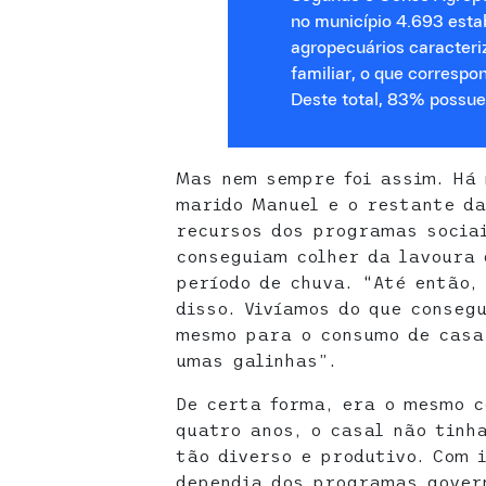
no município 4.693 est
agropecuários caracteri
familiar, o que correspo
Deste total, 83% possue
Mas nem sempre foi assim. Há 
marido Manuel e o restante da
recursos dos programas sociai
conseguiam colher da lavoura 
período de chuva. “Até então,
disso. Vivíamos do que conseg
mesmo para o consumo de casa,
umas galinhas”.
De certa forma, era o mesmo c
quatro anos, o casal não tinh
tão diverso e produtivo. Com 
dependia dos programas gover