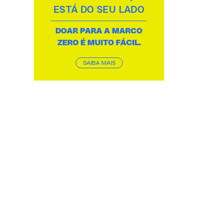
ESTÁ DO SEU LADO
DOAR PARA A MARCO
ZERO É MUITO FÁCIL.
SAIBA MAIS