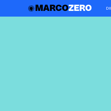
MARCO
ZERO
D