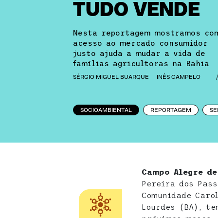
TUDO VENDE
Nesta reportagem mostramos co
acesso ao mercado consumidor
justo ajuda a mudar a vida de
famílias agricultoras na Bahia
SÉRGIO MIGUEL BUARQUE
INÊS CAMPELO
SOCIOAMBIENTAL
REPORTAGEM
SE
Campo Alegre de
Pereira dos Pass
Comunidade Caro
Lourdes (BA), te