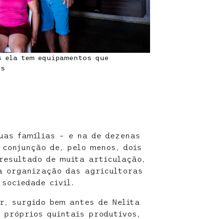
s ela tem equipamentos que
os
uas famílias – e na de dezenas
 conjunção de, pelo menos, dois
resultado de muita articulação,
a organização das agricultoras
sociedade civil.
r, surgido bem antes de Nelita
 próprios quintais produtivos,