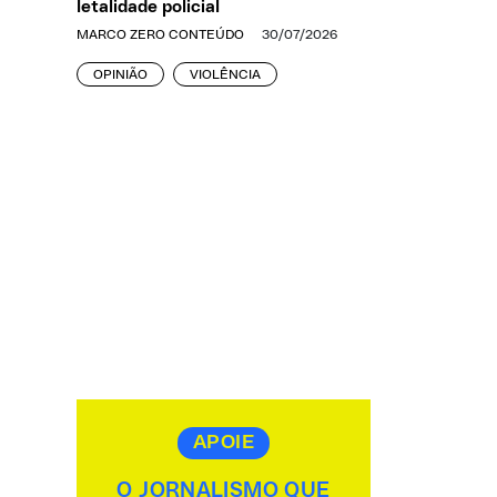
letalidade policial
MARCO ZERO CONTEÚDO
30/07/2026
OPINIÃO
VIOLÊNCIA
APOIE
O JORNALISMO QUE