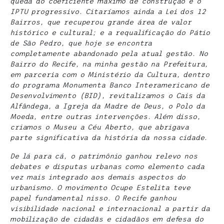
queda do coeficiente máximo de construção e o
IPTU progressivo. Citaríamos ainda a Lei dos 12
Bairros, que recuperou grande área de valor
histórico e cultural; e a requalificação do Pátio
de São Pedro, que hoje se encontra
completamente abandonado pela atual gestão. No
Bairro do Recife, na minha gestão na Prefeitura,
em parceria com o Ministério da Cultura, dentro
do programa Monumenta Banco Interamericano de
Desenvolvimento (BID), revitalizamos o Cais da
Alfândega, a Igreja da Madre de Deus, o Polo da
Moeda, entre outras intervenções. Além disso,
criamos o Museu a Céu Aberto, que abrigava
parte significativa da história da nossa cidade.
De lá para cá, o patrimônio ganhou relevo nos
debates e disputas urbanas como elemento cada
vez mais integrado aos demais aspectos do
urbanismo. O movimento Ocupe Estelita teve
papel fundamental nisso. O Recife ganhou
visibilidade nacional e internacional a partir da
mobilização de cidadãs e cidadãos em defesa do