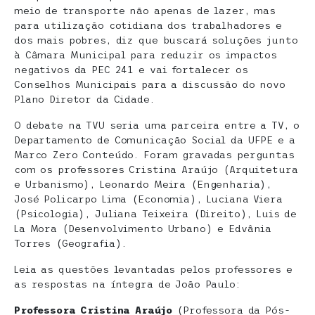
meio de transporte não apenas de lazer, mas
para utilização cotidiana dos trabalhadores e
dos mais pobres, diz que buscará soluções junto
à Câmara Municipal para reduzir os impactos
negativos da PEC 241 e vai fortalecer os
Conselhos Municipais para a discussão do novo
Plano Diretor da Cidade.
O debate na TVU seria uma parceira entre a TV, o
Departamento de Comunicação Social da UFPE e a
Marco Zero Conteúdo. Foram gravadas perguntas
com os professores Cristina Araújo (Arquitetura
e Urbanismo), Leonardo Meira (Engenharia),
José Policarpo Lima (Economia), Luciana Viera
(Psicologia), Juliana Teixeira (Direito), Luis de
La Mora (Desenvolvimento Urbano) e Edvânia
Torres (Geografia).
Leia as questões levantadas pelos professores e
as respostas na íntegra de João Paulo:
Professora Cristina Araújo
(Professora da Pós-