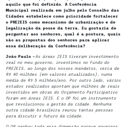
aquilo que foi definido. A Conferência
Municipal realizada em julho pelo Conselho das
Cidades estabelece como prioridade fortalecer
o PREZEIS como mecanismo de urbanização e de
legalização da posse da terra. Eu gostaria de
perguntar aos senhores, qual é a postura, quais
são as propostas dos senhores para aplicar
essa deliberação da Conferência?
João Paulo –
As áreas ZEIS tiveram investimento
real no meu governo, investimos no Fundo do
PREZEIS, ao longo dos nossos mandatos, cerca de
R$ 40 milhões (em valores atualizados), numa
média de R$ 5 milhões/ano. Por outro lado, vários
estudos realizados apontam que milhões de reais
investidos em obras do Orçamento Participativo
foram em áreas ZEIS.
E o OP foi um instrumento
que revolucionou a gestão da cidade. Nenhuma
outra cidade brasileira reuniu tantas pessoas
para discutir o futuro da cidade.
O OP ganhou toda essa dimensão porque governos