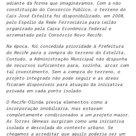
adiante da forma que imaginávamos. Com a não
constituição do Consórcio Público, o terreno do
Cais José Estelita foi disponibilizado, em 2008,
pelo Espólio da Rede Ferroviária para Leilão
organizado pela Caixa Econômica Federal e
arrematado pelo Consórcio Novo Recife.
Na época, foi concedida prioridade à Prefeitura
do Recife para a compra do terreno do Estelita.
Contudo, a Administração Municipal não dispunha
de recursos suficientes para, sozinha, arcar com
tal investimento. Sem a compra do terreno, o
projeto integrado não pode seguir e as áreas
ficaram disponíveis para atuação da iniciativa
privada em cada ponto isolado.
O Recife-
Olinda previa elementos
como a
incorporação imobiliária, mas estavam
completamente condicionados a um projeto maior.
As Torres Gêmeas surgiram como uma iniciativa
isolada e descolada do contexto urbano. Se
chegamos a acreditar que aquilo poderia ser um