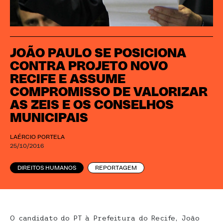
JOÃO PAULO SE POSICIONA
CONTRA PROJETO NOVO
RECIFE E ASSUME
COMPROMISSO DE VALORIZAR
AS ZEIS E OS CONSELHOS
MUNICIPAIS
LAÉRCIO PORTELA
25/10/2016
DIREITOS HUMANOS
REPORTAGEM
O candidato do PT à Prefeitura do Recife, João