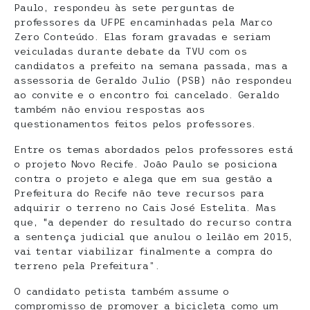
Paulo, respondeu às sete perguntas de
professores da UFPE encaminhadas pela Marco
Zero Conteúdo. Elas foram gravadas e seriam
veiculadas durante debate da TVU com os
candidatos a prefeito na semana passada, mas a
assessoria de Geraldo Julio (PSB) não respondeu
ao convite e o encontro foi cancelado. Geraldo
também não enviou respostas aos
questionamentos feitos pelos professores.
Entre os temas abordados pelos professores está
o projeto Novo Recife. João Paulo se posiciona
contra o projeto e alega que em sua gestão a
Prefeitura do Recife não teve recursos para
adquirir o terreno no Cais José Estelita. Mas
que, “a depender do resultado do recurso contra
a sentença judicial que anulou o leilão em 2015,
vai tentar viabilizar finalmente a compra do
terreno pela Prefeitura”.
O candidato petista também assume o
compromisso de promover a bicicleta como um