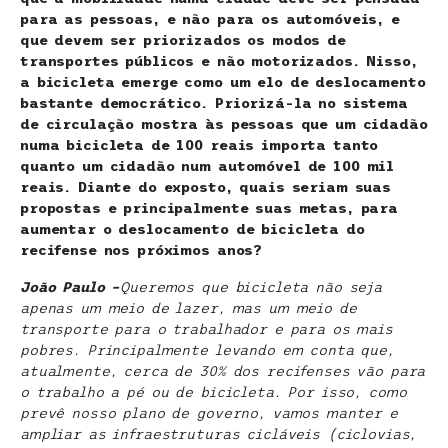
para as pessoas, e não para os automóveis, e
que devem ser priorizados os modos de
transportes públicos e não motorizados. Nisso,
a bicicleta emerge como um elo de deslocamento
bastante democrático. Priorizá-la no sistema
de circulação mostra às pessoas que um cidadão
numa bicicleta de 100 reais importa tanto
quanto um cidadão num automóvel de 100 mil
reais. Diante do exposto, quais seriam suas
propostas e principalmente suas metas, para
aumentar o deslocamento de bicicleta do
recifense nos próximos anos?
João Paulo –
Queremos que bicicleta não seja
apenas um meio de lazer, mas um meio de
transporte para o trabalhador e para os mais
pobres. Principalmente levando em conta que,
atualmente, cerca de 30% dos recifenses vão para
o trabalho a pé ou de bicicleta. Por isso, como
prevê nosso plano de governo, vamos manter e
ampliar as infraestruturas cicláveis (ciclovias,