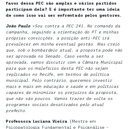
favor dessa PEC são amplas e vários partidos
participam dela? E é importante ter uma ideia
de como isso vai ser enfrentado pelos gestores.
João Paulo –
Sou contra a PEC 241. No comando da
campanha, seguindo a orientação do PT e minhas
próprias convicções, a posição anti-PEC irá
prevalecer em minha eventual gestão. Mas creio
que, sob o bombardeio atual, a proposta pode não
ser aprovada no Senado. Caso venha a ser
aprovada, vamos discutir com a Câmara Municipal
para que os malefícios desta PEC não sejam
replicados no Recife, em termos de política
municipal. Pelo contrário, queremos investir
mais e mais em educação e saúde e em políticas
capazes de minimizar os prejuízos da proposta,
que não são poucos. Vamos trazer de volta os
programas sociais desativados pelo atual
prefeito.
Professora Luciana Vieira
(Mestre em
Psicopatologia Fundamental e Psicanálise –