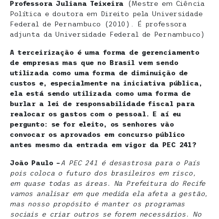
Professora Juliana Teixeira
(Mestre em Ciência
Política e doutora em Direito pela Universidade
Federal de Pernambuco (2010). É professora
adjunta da Universidade Federal de Pernambuco)
A terceirização é uma forma de gerenciamento
de empresas mas que no Brasil vem sendo
utilizada como uma forma de diminuição de
custos e, especialmente na iniciativa pública,
ela está sendo utilizada como uma forma de
burlar a lei de responsabilidade fiscal para
realocar os gastos com o pessoal. E aí eu
pergunto: se for eleito, os senhores vão
convocar os aprovados em concurso público
antes mesmo da entrada em vigor da PEC 241?
João Paulo –
A PEC 241 é desastrosa para o País
pois coloca o futuro dos brasileiros em risco,
em quase todas as áreas. Na Prefeitura do Recife
vamos analisar em que medida ela afeta a gestão,
mas nosso propósito é manter os programas
sociais e criar outros se forem necessários. No