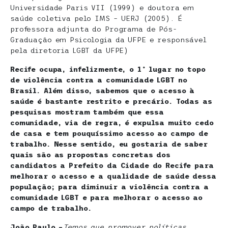
Universidade Paris VII (1999) e doutora em
saúde coletiva pelo IMS – UERJ (2005). É
professora adjunta do Programa de Pós-
Graduação em Psicologia da UFPE e responsável
pela diretoria LGBT da UFPE)
Recife ocupa, infelizmente, o 1º lugar no topo
de violência contra a comunidade LGBT no
Brasil. Além disso, sabemos que o acesso à
saúde é bastante restrito e precário. Todas as
pesquisas mostram também que essa
comunidade, via de regra, é expulsa muito cedo
de casa e tem pouquíssimo acesso ao campo de
trabalho. Nesse sentido, eu gostaria de saber
quais são as propostas concretas dos
candidatos a Prefeito da Cidade do Recife para
melhorar o acesso e a qualidade de saúde dessa
população; para diminuir a violência contra a
comunidade LGBT e para melhorar o acesso ao
campo de trabalho.
João Paulo –
Temos que promover políticas