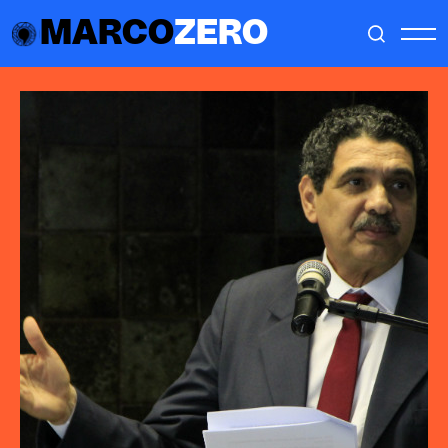
MARCO
ZERO