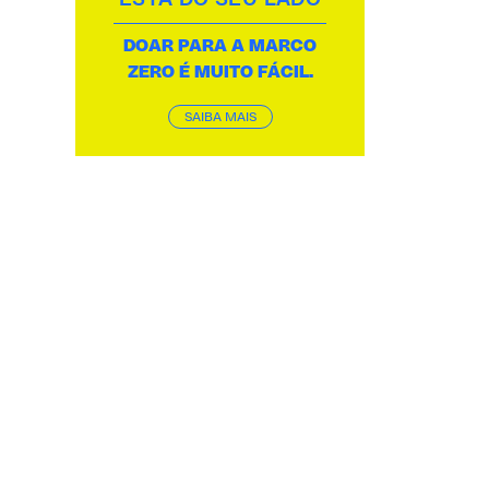
DOAR PARA A MARCO
ZERO É MUITO FÁCIL.
SAIBA MAIS