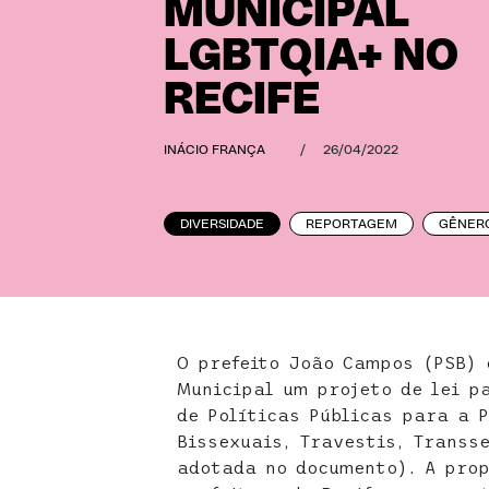
MUNICIPAL
LGBTQIA+ NO
RECIFE
INÁCIO FRANÇA
/
26/04/2022
DIVERSIDADE
REPORTAGEM
GÊNER
O prefeito João Campos (PSB) 
Municipal um projeto de lei p
de Políticas Públicas para a 
Bissexuais, Travestis, Transs
adotada no documento). A pro