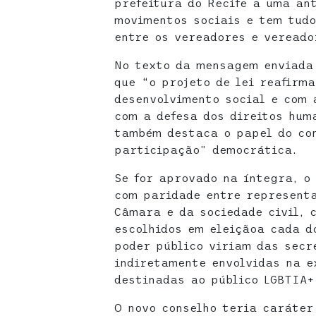
prefeitura do Recife a uma an
movimentos sociais e tem tudo
entre os vereadores e veread
No texto da mensagem enviada
que “o projeto de lei reafirm
desenvolvimento social e com 
com a defesa dos direitos hum
também destaca o papel do con
participação” democrática.
Se for aprovado na íntegra, o
com paridade entre representa
Câmara e da sociedade civil, 
escolhidos em eleiçãoa cada d
poder público viriam das secr
indiretamente envolvidas na e
destinadas ao público LGBTIA+
O novo conselho teria caráter