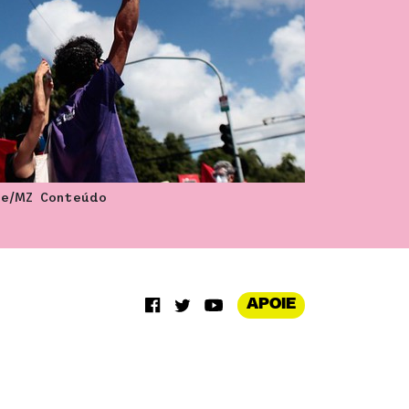
te/MZ Conteúdo
APOIE