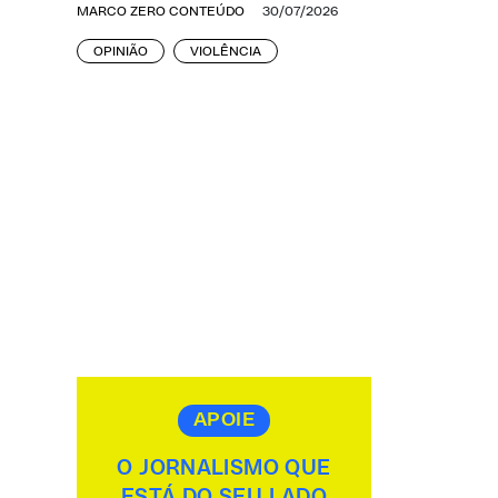
MARCO ZERO CONTEÚDO
30/07/2026
OPINIÃO
VIOLÊNCIA
APOIE
O JORNALISMO QUE
ESTÁ DO SEU LADO