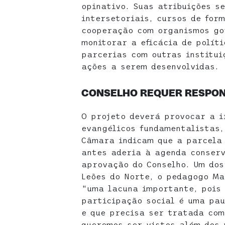
opinativo. Suas atribuições s
intersetoriais, cursos de for
cooperação com organismos go
monitorar a eficácia de polít
parcerias com outras institu
ações a serem desenvolvidas.
CONSELHO REQUER RESPON
O projeto deverá provocar a i
evangélicos fundamentalistas,
Câmara indicam que a parcela 
antes aderia à agenda conserv
aprovação do Conselho. Um do
Leões do Norte, o pedagogo Ma
“uma lacuna importante, pois 
participação social é uma pa
e que precisa ser tratada com
queremos ser vistos além dos 