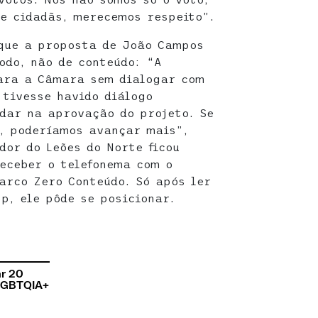
e cidadãs, merecemos respeito”.
 que a proposta de João Campos
odo, não de conteúdo: “A
para a Câmara sem dialogar com
 tivesse havido diálogo
dar na aprovação do projeto. Se
, poderíamos avançar mais”,
dor do Leões do Norte ficou
receber o telefonema com o
arco Zero Conteúdo. Só após ler
p, ele pôde se posicionar.
ar 20
 LGBTQIA+