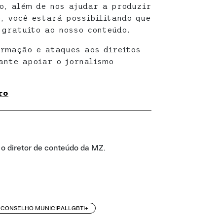
o, além de nos ajudar a produzir
, você estará possibilitando que
gratuito ao nosso conteúdo.
rmação e ataques aos direitos
ante apoiar o jornalismo
ro
É o diretor de conteúdo da MZ.
CONSELHO MUNICIPALLGBTI+