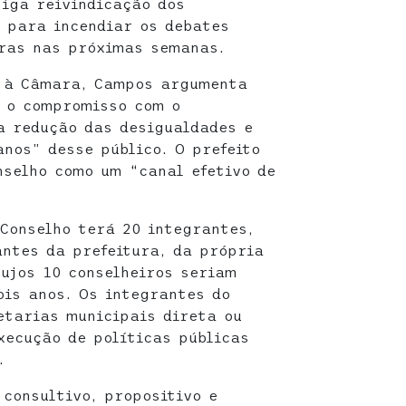
tiga reivindicação dos
 para incendiar os debates
oras nas próximas semanas.
 à Câmara, Campos argumenta
a o compromisso com o
a redução das desigualdades e
anos” desse público. O prefeito
selho como um “canal efetivo de
 Conselho terá 20 integrantes,
ntes da prefeitura, da própria
cujos 10 conselheiros seriam
ois anos. Os integrantes do
etarias municipais direta ou
xecução de políticas públicas
.
 consultivo, propositivo e