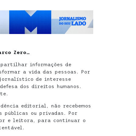
arco Zero…
partilhar informações de
sformar a vida das pessoas. Por
jornalístico de interesse
defesa dos direitos humanos.
te.
dência editorial, não recebemos
s públicas ou privadas. Por
or e leitora, para continuar o
tentável.