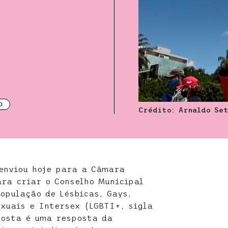
O
Crédito: Arnaldo Se
enviou hoje para a Câmara
ara criar o Conselho Municipal
População de Lésbicas, Gays,
exuais e Intersex (LGBTI+, sigla
posta é uma resposta da