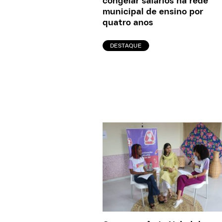
congelar salários na rede
municipal de ensino por
quatro anos
DESTAQUE