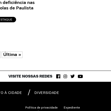
 deficiência nas
olas de Paulista
ESTAQUE
Última »
VISITE NOSSAS REDES
TO À CIDADE
DIVERSIDADE
Política de privacidade
Expediente