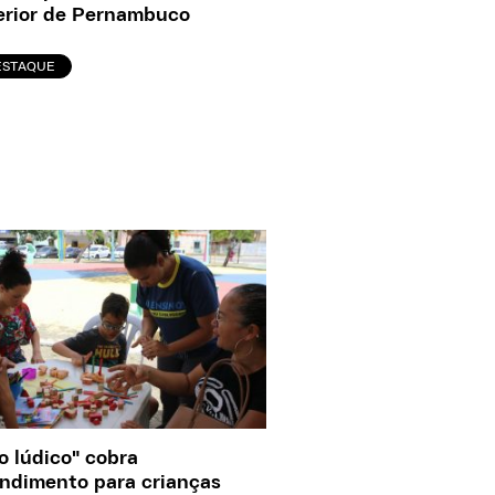
erior de Pernambuco
ESTAQUE
o lúdico" cobra
ndimento para crianças