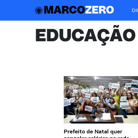
MARCO
ZERO
D
EDUCAÇÃO
Prefeito de Natal quer