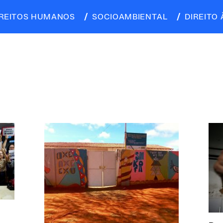
IREITOS HUMANOS
SOCIOAMBIENTAL
DIREITO 