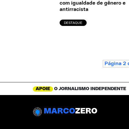
com igualdade de gênero e
antirracista
DESTAQUE
Página 2 
APOIE
O JORNALISMO INDEPENDENTE
MARCO
ZERO