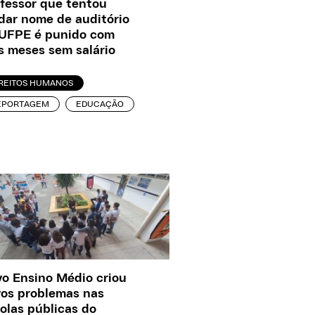
fessor que tentou
ar nome de auditório
UFPE é punido com
s meses sem salário
IREITOS HUMANOS
EPORTAGEM
EDUCAÇÃO
o Ensino Médio criou
os problemas nas
olas públicas do