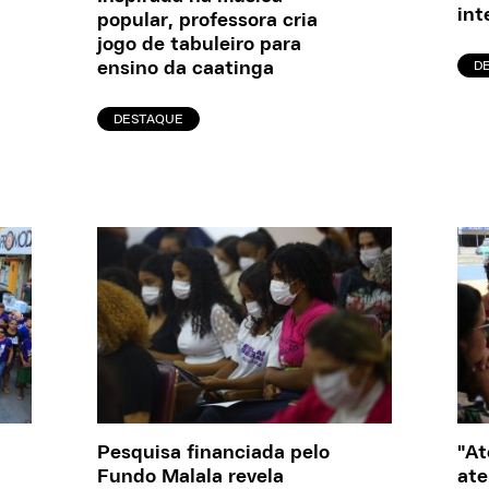
int
popular, professora cria
jogo de tabuleiro para
D
ensino da caatinga
DESTAQUE
Pesquisa financiada pelo
"At
Fundo Malala revela
ate