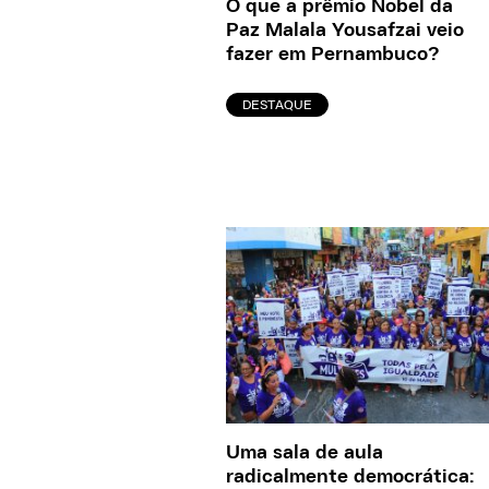
O que a prêmio Nobel da
Paz Malala Yousafzai veio
fazer em Pernambuco?
DESTAQUE
Uma sala de aula
radicalmente democrática: