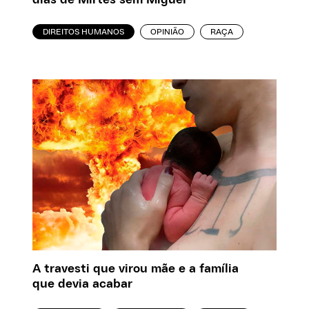
DIREITOS HUMANOS
OPINIÃO
RAÇA
A travesti que virou mãe e a família
que devia acabar