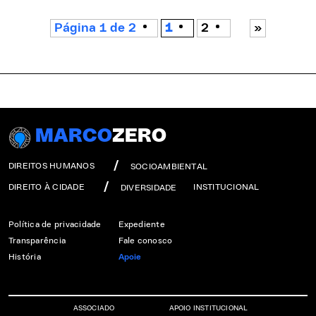
Página 1 de 2
1
2
»
MARCO
ZERO
DIREITOS HUMANOS
SOCIOAMBIENTAL
DIREITO À CIDADE
INSTITUCIONAL
DIVERSIDADE
Política de privacidade
Expediente
Transparência
Fale conosco
História
Apoie
ASSOCIADO
APOIO INSTITUCIONAL