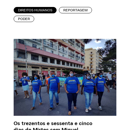
DIREITOS HUMANOS
REPORTAGEM
PODER
Os trezentos e sessenta e cinco
dias de Mirtes sem Miguel