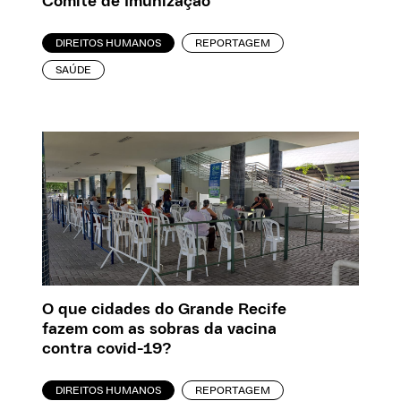
Comitê de Imunização
DIREITOS HUMANOS
REPORTAGEM
SAÚDE
O que cidades do Grande Recife
fazem com as sobras da vacina
contra covid-19?
DIREITOS HUMANOS
REPORTAGEM