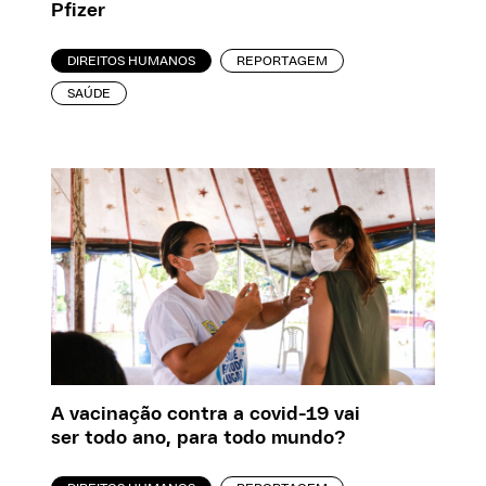
Pfizer
DIREITOS HUMANOS
REPORTAGEM
SAÚDE
A vacinação contra a covid-19 vai
ser todo ano, para todo mundo?