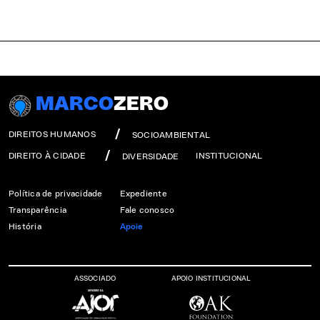
MARCO
ZERO
DIREITOS HUMANOS
SOCIOAMBIENTAL
DIREITO À CIDADE
INSTITUCIONAL
DIVERSIDADE
Política de privacidade
Expediente
Transparência
Fale conosco
História
Apoie
ASSOCIADO
APOIO INSTITUCIONAL