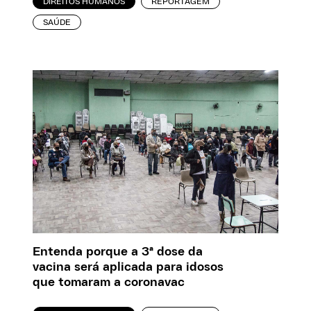
DIREITOS HUMANOS
REPORTAGEM
SAÚDE
Entenda porque a 3ª dose da
vacina será aplicada para idosos
que tomaram a coronavac