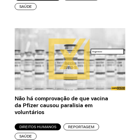
SAÚDE
Não há comprovação de que vacina
da Pfizer causou paralisia em
voluntários
DIREITOS HUMANOS
REPORTAGEM
SAÚDE