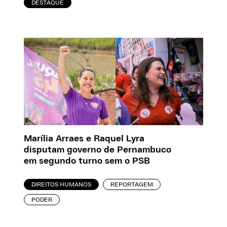
DESTAQUE
Marília Arraes e Raquel Lyra
disputam governo de Pernambuco
em segundo turno sem o PSB
DIREITOS HUMANOS
REPORTAGEM
PODER