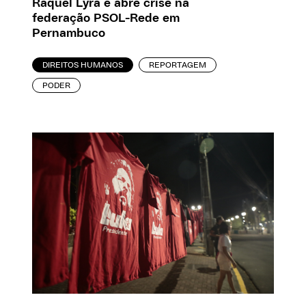
Raquel Lyra e abre crise na
federação PSOL-Rede em
Pernambuco
DIREITOS HUMANOS
REPORTAGEM
PODER