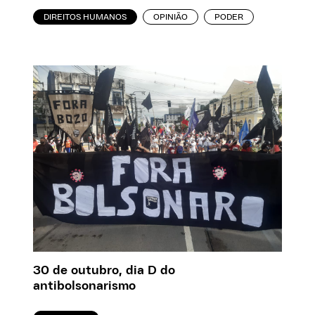
DIREITOS HUMANOS
OPINIÃO
PODER
30 de outubro, dia D do
antibolsonarismo