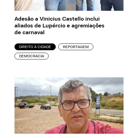
Adesão a Vinicius Castello inclui
aliados de Lupércio e agremiações
de carnaval
DIREITO À CIDADE
REPORTAGEM
DEMOCRACIA