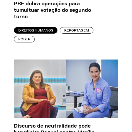
PRF dobra operações para
tumultuar votação do segundo
turno
DIREITOS HUMANOS
REPORTAGEM
PODER
Discurso de neutralidade pode