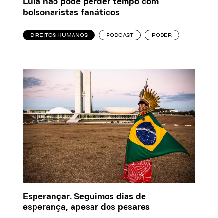
Lula não pode perder tempo com
bolsonaristas fanáticos
DIREITOS HUMANOS
PODCAST
PODER
Esperançar. Seguimos dias de
esperança, apesar dos pesares