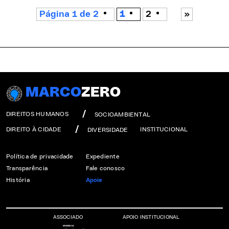
Página 1 de 2
1
2
»
MARCO
ZERO
DIREITOS HUMANOS
SOCIOAMBIENTAL
DIREITO À CIDADE
INSTITUCIONAL
DIVERSIDADE
Política de privacidade
Expediente
Transparência
Fale conosco
História
Apoie
ASSOCIADO
APOIO INSTITUCIONAL