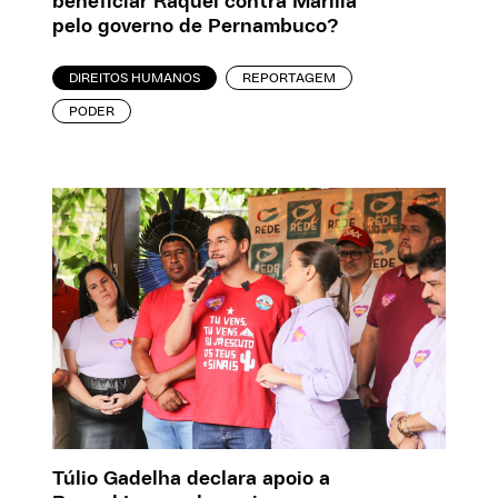
beneficiar Raquel contra Marília
pelo governo de Pernambuco?
DIREITOS HUMANOS
REPORTAGEM
PODER
Túlio Gadelha declara apoio a