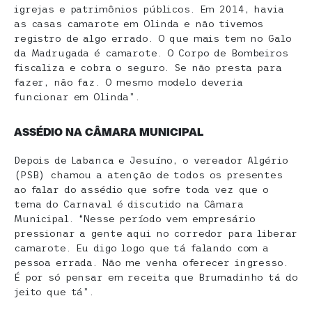
igrejas e patrimônios públicos. Em 2014, havia
as casas camarote em Olinda e não tivemos
registro de algo errado. O que mais tem no Galo
da Madrugada é camarote. O Corpo de Bombeiros
fiscaliza e cobra o seguro. Se não presta para
fazer, não faz. O mesmo modelo deveria
funcionar em Olinda”.
ASSÉDIO NA CÂMARA MUNICIPAL
Depois de Labanca e Jesuíno, o vereador Algério
(PSB) chamou a atenção de todos os presentes
ao falar do assédio que sofre toda vez que o
tema do Carnaval é discutido na Câmara
Municipal. “Nesse período vem empresário
pressionar a gente aqui no corredor para liberar
camarote. Eu digo logo que tá falando com a
pessoa errada. Não me venha oferecer ingresso.
É por só pensar em receita que Brumadinho tá do
jeito que tá”.