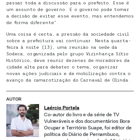
passar toda a discussão para o prefeito. Esse é
um assunto de governo. E o governo pode tomar
a decisão de evitar esse evento, mas entendemos
de forma diferente”.
Uma coisa é certa, a pressão da sociedade civil
sobre a prefeitura vai continuar. Nesta quarta-
feira à noite (13), uma reunião na sede da
Sodeca, organizada pelo grupo Vizinhança Sítio
Histórico, deve reunir dezenas de moradores da
cidade alta para debater o tema, organizar
novas ações judiciais e de mobilização contra o
avanço da camarotização do Carnaval de Olinda.
AUTOR
Laércio Portela
Co-autor do livro e da série de TV
Vulneráveis e dos documentários Bora
Ocupar e Território Suape, foi editor de
política do Diário de Pernambuco,