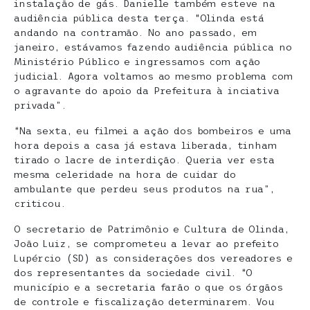
instalação de gás. Danielle também esteve na
audiência pública desta terça. “Olinda está
andando na contramão. No ano passado, em
janeiro, estávamos fazendo audiência pública no
Ministério Público e ingressamos com ação
judicial. Agora voltamos ao mesmo problema com
o agravante do apoio da Prefeitura à inciativa
privada”.
“Na sexta, eu filmei a ação dos bombeiros e uma
hora depois a casa já estava liberada, tinham
tirado o lacre de interdição. Queria ver esta
mesma celeridade na hora de cuidar do
ambulante que perdeu seus produtos na rua”,
criticou.
O secretario de Patrimônio e Cultura de Olinda,
João Luiz, se comprometeu a levar ao prefeito
Lupércio (SD) as considerações dos vereadores e
dos representantes da sociedade civil. “O
município e a secretaria farão o que os órgãos
de controle e fiscalização determinarem. Vou