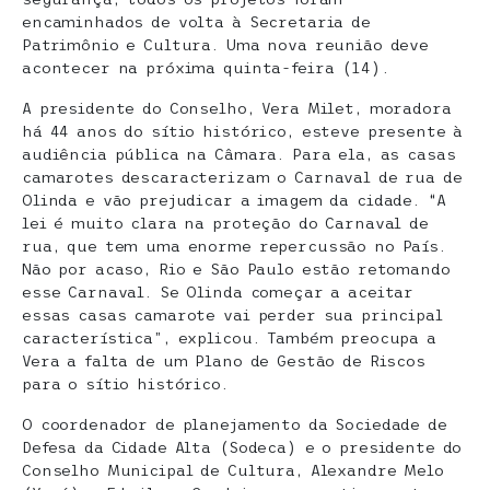
encaminhados de volta à Secretaria de
Patrimônio e Cultura. Uma nova reunião deve
acontecer na próxima quinta-feira (14).
A presidente do Conselho, Vera Milet, moradora
há 44 anos do sítio histórico, esteve presente à
audiência pública na Câmara. Para ela, as casas
camarotes descaracterizam o Carnaval de rua de
Olinda e vão prejudicar a imagem da cidade. “A
lei é muito clara na proteção do Carnaval de
rua, que tem uma enorme repercussão no País.
Não por acaso, Rio e São Paulo estão retomando
esse Carnaval. Se Olinda começar a aceitar
essas casas camarote vai perder sua principal
característica”, explicou. Também preocupa a
Vera a falta de um Plano de Gestão de Riscos
para o sítio histórico.
O coordenador de planejamento da Sociedade de
Defesa da Cidade Alta (Sodeca) e o presidente do
Conselho Municipal de Cultura, Alexandre Melo