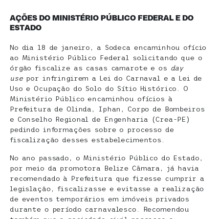
AÇÕES DO MINISTÉRIO PÚBLICO FEDERAL E DO
ESTADO
No dia 18 de janeiro, a Sodeca encaminhou ofício
ao Ministério Público Federal solicitando que o
órgão fiscalize as casas camarote e os
day
use
por infringirem a Lei do Carnaval e a Lei de
Uso e Ocupação do Solo do Sítio Histórico. O
Ministério Público encaminhou ofícios à
Prefeitura de Olinda, Iphan, Corpo de Bombeiros
e Conselho Regional de Engenharia (Crea-PE)
pedindo informações sobre o processo de
fiscalização desses estabelecimentos.
No ano passado, o Ministério Público do Estado,
por meio da promotora Belize Câmara, já havia
recomendado à Prefeitura que fizesse cumprir a
legislação, fiscalizasse e evitasse a realização
de eventos temporários em imóveis privados
durante o período carnavalesco. Recomendou