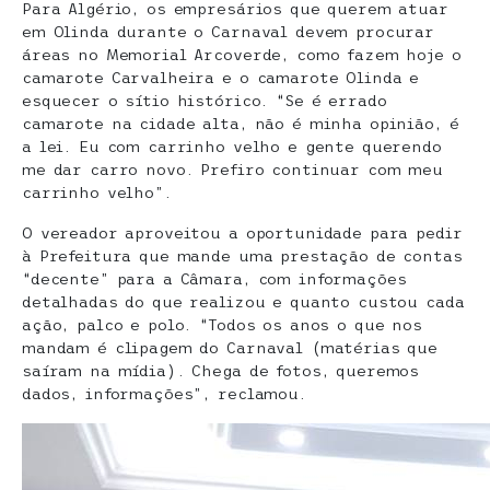
Para Algério, os empresários que querem atuar
em Olinda durante o Carnaval devem procurar
áreas no Memorial Arcoverde, como fazem hoje o
camarote Carvalheira e o camarote Olinda e
esquecer o sítio histórico. “Se é errado
camarote na cidade alta, não é minha opinião, é
a lei. Eu com carrinho velho e gente querendo
me dar carro novo. Prefiro continuar com meu
carrinho velho”.
O vereador aproveitou a oportunidade para pedir
à Prefeitura que mande uma prestação de contas
“decente” para a Câmara, com informações
detalhadas do que realizou e quanto custou cada
ação, palco e polo. “Todos os anos o que nos
mandam é clipagem do Carnaval (matérias que
saíram na mídia). Chega de fotos, queremos
dados, informações”, reclamou.