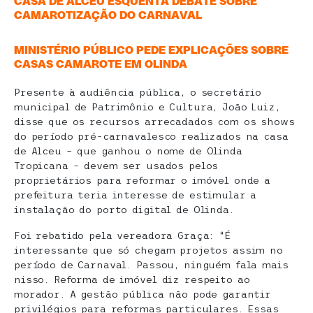
CASA DE ALCEU ESQUENTA DEBATE SOBRE
CAMAROTIZAÇÃO DO CARNAVAL
MINISTÉRIO PÚBLICO PEDE EXPLICAÇÕES SOBRE
CASAS CAMAROTE EM OLINDA
Presente à audiência pública, o secretário
municipal de Patrimônio e Cultura, João Luiz,
disse que os recursos arrecadados com os shows
do período pré-carnavalesco realizados na casa
de Alceu – que ganhou o nome de Olinda
Tropicana – devem ser usados pelos
proprietários para reformar o imóvel onde a
prefeitura teria interesse de estimular a
instalação do porto digital de Olinda.
Foi rebatido pela vereadora Graça: “É
interessante que só chegam projetos assim no
período de Carnaval. Passou, ninguém fala mais
nisso. Reforma de imóvel diz respeito ao
morador. A gestão pública não pode garantir
privilégios para reformas particulares. Essas