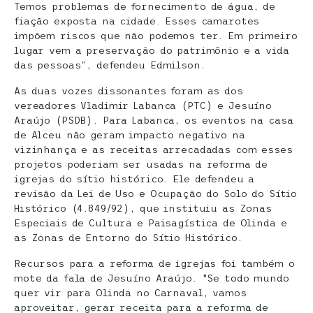
Temos problemas de fornecimento de água, de
fiação exposta na cidade. Esses camarotes
impõem riscos que não podemos ter. Em primeiro
lugar vem a preservação do patrimônio e a vida
das pessoas”, defendeu Edmilson.
As duas vozes dissonantes foram as dos
vereadores Vladimir Labanca (PTC) e Jesuíno
Araújo (PSDB). Para Labanca, os eventos na casa
de Alceu não geram impacto negativo na
vizinhança e as receitas arrecadadas com esses
projetos poderiam ser usadas na reforma de
igrejas do sítio histórico. Ele defendeu a
revisão da Lei de Uso e Ocupação do Solo do Sítio
Histórico (4.849/92), que instituiu as Zonas
Especiais de Cultura e Paisagística de Olinda e
as Zonas de Entorno do Sítio Histórico.
Recursos para a reforma de igrejas foi também o
mote da fala de Jesuíno Araújo. “Se todo mundo
quer vir para Olinda no Carnaval, vamos
aproveitar, gerar receita para a reforma de