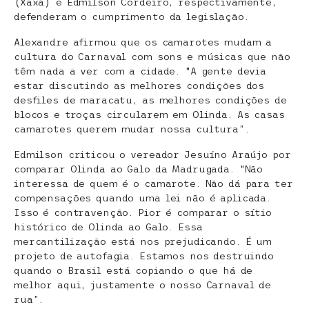
(Xaxá) e Edmilson Cordeiro, respectivamente,
defenderam o cumprimento da legislação.
Alexandre afirmou que os camarotes mudam a
cultura do Carnaval com sons e músicas que não
têm nada a ver com a cidade. “A gente devia
estar discutindo as melhores condições dos
desfiles de maracatu, as melhores condições de
blocos e troças circularem em Olinda. As casas
camarotes querem mudar nossa cultura”.
Edmilson criticou o vereador Jesuíno Araújo por
comparar Olinda ao Galo da Madrugada. “Não
interessa de quem é o camarote. Não dá para ter
compensações quando uma lei não é aplicada.
Isso é contravenção. Pior é comparar o sítio
histórico de Olinda ao Galo. Essa
mercantilização está nos prejudicando. É um
projeto de autofagia. Estamos nos destruindo
quando o Brasil está copiando o que há de
melhor aqui, justamente o nosso Carnaval de
rua”.