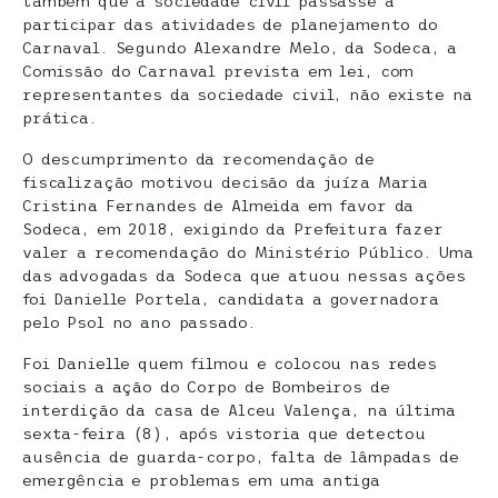
também que a sociedade civil passasse a
participar das atividades de planejamento do
Carnaval. Segundo Alexandre Melo, da Sodeca, a
Comissão do Carnaval prevista em lei, com
representantes da sociedade civil, não existe na
prática.
O descumprimento da recomendação de
fiscalização motivou decisão da juíza Maria
Cristina Fernandes de Almeida em favor da
Sodeca, em 2018, exigindo da Prefeitura fazer
valer a recomendação do Ministério Público. Uma
das advogadas da Sodeca que atuou nessas ações
foi Danielle Portela, candidata a governadora
pelo Psol no ano passado.
Foi Danielle quem filmou e colocou nas redes
sociais a ação do Corpo de Bombeiros de
interdição da casa de Alceu Valença, na última
sexta-feira (8), após vistoria que detectou
ausência de guarda-corpo, falta de lâmpadas de
emergência e problemas em uma antiga