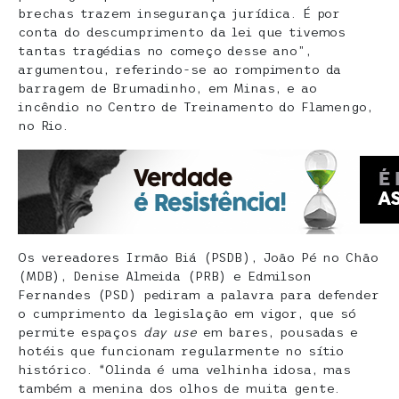
brechas trazem insegurança jurídica. É por
conta do descumprimento da lei que tivemos
tantas tragédias no começo desse ano”,
argumentou, referindo-se ao rompimento da
barragem de Brumadinho, em Minas, e ao
incêndio no Centro de Treinamento do Flamengo,
no Rio.
Os vereadores Irmão Biá (PSDB), João Pé no Chão
(MDB), Denise Almeida (PRB) e Edmilson
Fernandes (PSD) pediram a palavra para defender
o cumprimento da legislação em vigor, que só
permite espaços
day use
em bares, pousadas e
hotéis que funcionam regularmente no sítio
histórico. “Olinda é uma velhinha idosa, mas
também a menina dos olhos de muita gente.