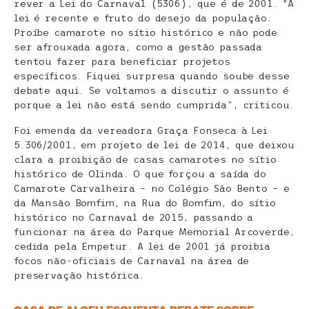
rever a Lei do Carnaval (5306), que é de 2001. “A
lei é recente e fruto do desejo da população.
Proíbe camarote no sítio histórico e não pode
ser afrouxada agora, como a gestão passada
tentou fazer para beneficiar projetos
específicos. Fiquei surpresa quando soube desse
debate aqui. Se voltamos a discutir o assunto é
porque a lei não está sendo cumprida”, criticou.
Foi emenda da vereadora Graça Fonseca à Lei
5.306/2001, em projeto de lei de 2014, que deixou
clara a proibição de casas camarotes no sítio
histórico de Olinda. O que forçou a saída do
Camarote Carvalheira – no Colégio São Bento – e
da Mansão Bomfim, na Rua do Bomfim, do sítio
histórico no Carnaval de 2015, passando a
funcionar na área do Parque Memorial Arcoverde,
cedida pela Empetur. A lei de 2001 já proibia
focos não-oficiais de Carnaval na área de
preservação histórica.