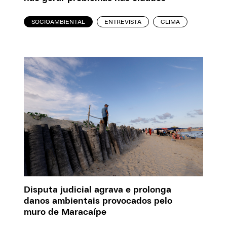
SOCIOAMBIENTAL
ENTREVISTA
CLIMA
Disputa judicial agrava e prolonga
danos ambientais provocados pelo
muro de Maracaípe