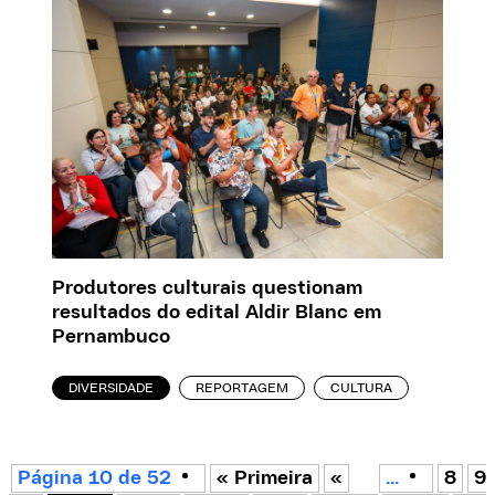
Produtores culturais questionam
resultados do edital Aldir Blanc em
Pernambuco
DIVERSIDADE
REPORTAGEM
CULTURA
Página 10 de 52
« Primeira
«
...
8
9