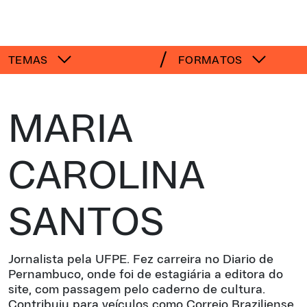
TEMAS
FORMATOS
MARIA
CAROLINA
SANTOS
Jornalista pela UFPE. Fez carreira no Diario de
Pernambuco, onde foi de estagiária a editora do
site, com passagem pelo caderno de cultura.
Contribuiu para veículos como Correio Braziliense,