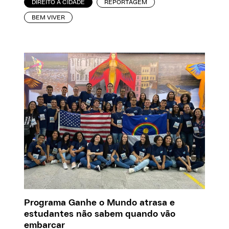
DIREITO À CIDADE
REPORTAGEM
BEM VIVER
Programa Ganhe o Mundo atrasa e
estudantes não sabem quando vão
embarcar