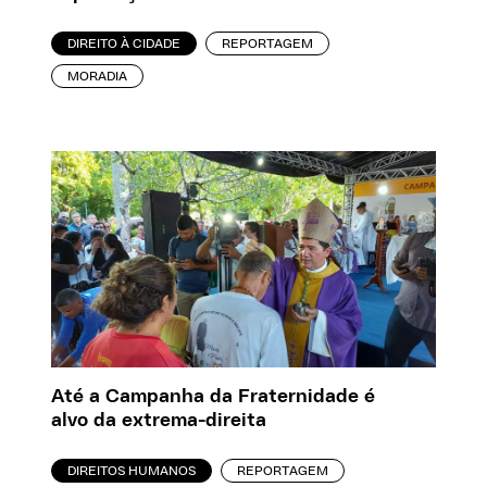
DIREITO À CIDADE
REPORTAGEM
MORADIA
Até a Campanha da Fraternidade é
alvo da extrema-direita
DIREITOS HUMANOS
REPORTAGEM