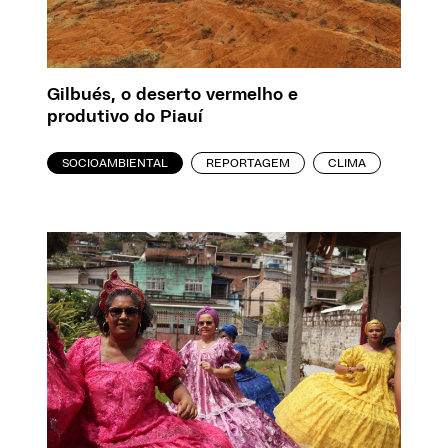
Gilbués, o deserto vermelho e
produtivo do Piauí
SOCIOAMBIENTAL
REPORTAGEM
CLIMA