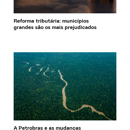
Reforma tributária: municípios
grandes são os mais prejudicados
A Petrobras e as mudanças