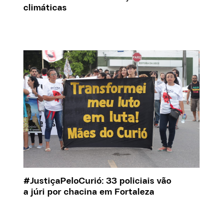
climáticas
#JustiçaPeloCurió: 33 policiais vão
a júri por chacina em Fortaleza