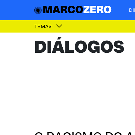
MARCO
ZERO
D
TEMAS
DIÁLOGOS