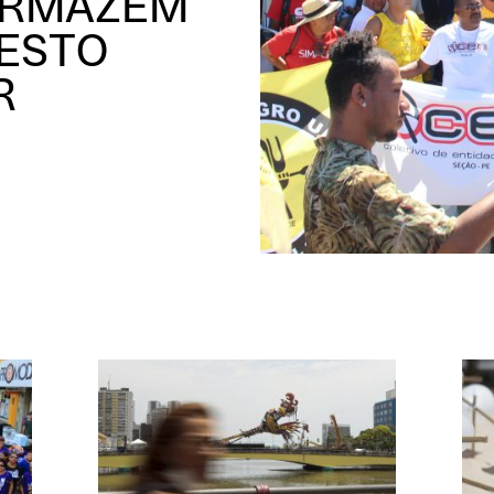
ARMAZÉM
TESTO
R