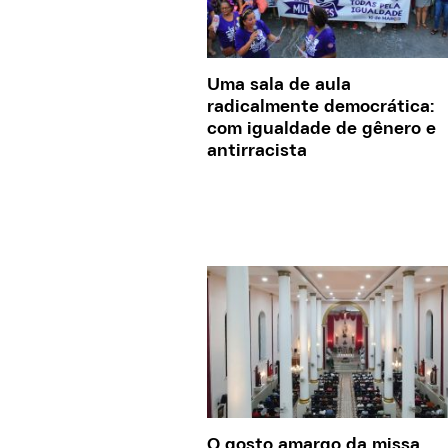
Uma sala de aula
radicalmente democrática:
com igualdade de gênero e
antirracista
O gosto amargo da missa