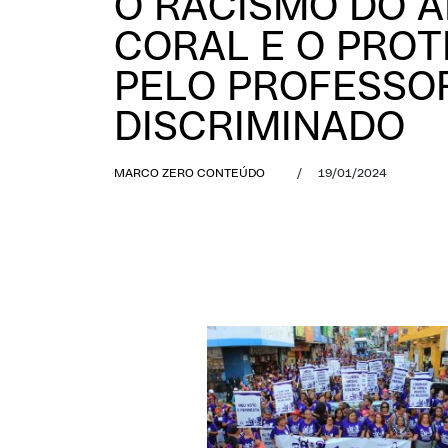
O RACISMO DO 
CORAL E O PRO
PELO PROFESSO
DISCRIMINADO
MARCO ZERO CONTEÚDO
/
19/01/2024