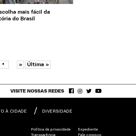
scolha mais fácil da
tória do Brasil
»
Última »
VISITE NOSSAS REDES
TO À CIDADE
DIVERSIDADE
Política de privacidade
Expediente
Transparência
Fale conosco