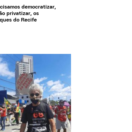
cisamos democratizar,
ão privatizar, os
ques do Recife