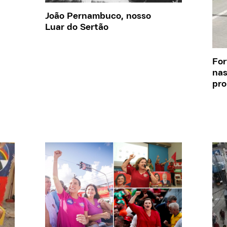
João Pernambuco, nosso
Luar do Sertão
For
nas
pro