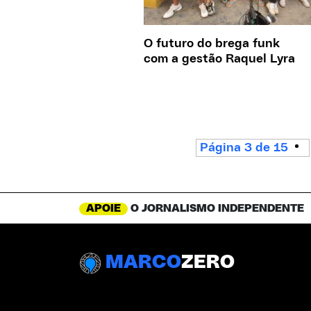
O futuro do brega funk
com a gestão Raquel Lyra
Página 3 de 15
APOIE
O JORNALISMO INDEPENDENTE
MARCO
ZERO