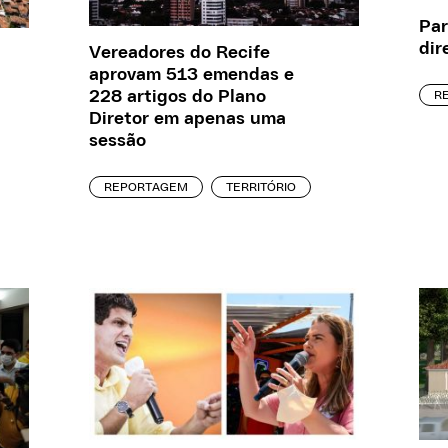
Par
dir
Vereadores do Recife
aprovam 513 emendas e
228 artigos do Plano
R
Diretor em apenas uma
sessão
REPORTAGEM
TERRITÓRIO