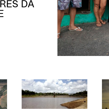
RES DA
E