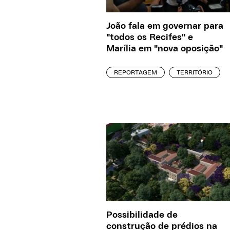
João fala em governar para
"todos os Recifes" e
Marília em "nova oposição"
REPORTAGEM
TERRITÓRIO
Possibilidade de
construção de prédios na