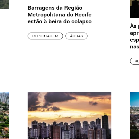
Barragens da Região
Metropolitana do Recife
estão à beira do colapso
Às 
apr
REPORTAGEM
ÁGUAS
esp
nas
R