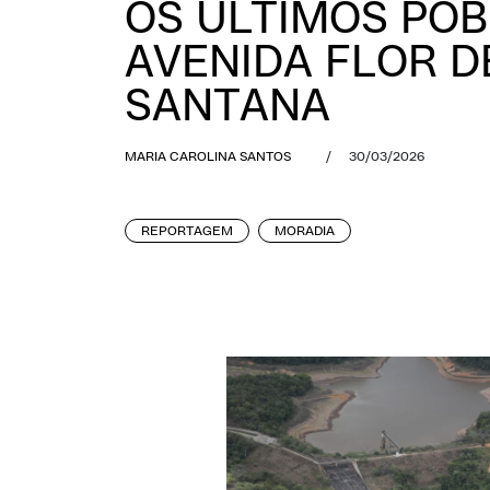
OS ÚLTIMOS POB
AVENIDA FLOR D
SANTANA
MARIA CAROLINA SANTOS
/
30/03/2026
REPORTAGEM
MORADIA