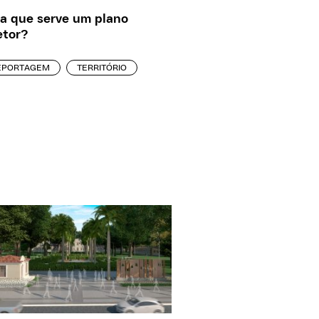
a que serve um plano
etor?
EPORTAGEM
TERRITÓRIO