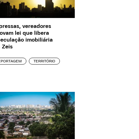
pressas, vereadores
ovam lei que libera
eculação imobiliária
 Zeis
EPORTAGEM
TERRITÓRIO