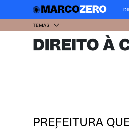
MARCO
ZERO
D
TEMAS
DIREITO À 
PREFEITURA QUE