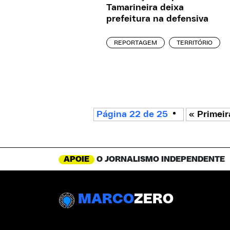
Tamarineira deixa
prefeitura na defensiva
REPORTAGEM
TERRITÓRIO
Página 22 de 25
« Primeir
APOIE
O JORNALISMO INDEPENDENTE
MARCO
ZERO