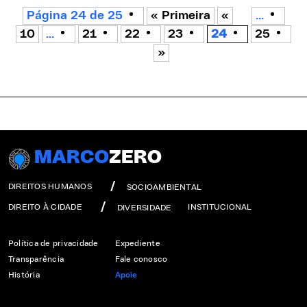
Página 24 de 25
« Primeira
«
...
10
...
21
22
23
24
25
»
MARCO
ZERO
DIREITOS HUMANOS
SOCIOAMBIENTAL
DIREITO À CIDADE
INSTITUCIONAL
DIVERSIDADE
Política de privacidade
Expediente
Transparência
Fale conosco
História
Apoie