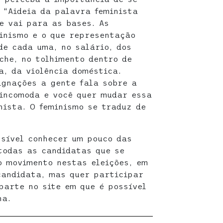
 “Aideia da palavra feminista
e vai para as bases. As
inismo e o que representação
de cada uma, no salário, dos
che, no tolhimento dentro de
a, da violência doméstica.
ignações a gente fala sobre a
 incomoda e você quer mudar essa
nista. O feminismo se traduz de
sível conhecer um pouco das
todas as candidatas que se
 movimento nestas eleições, em
candidata, mas quer participar
arte no site em que é possível
ha.