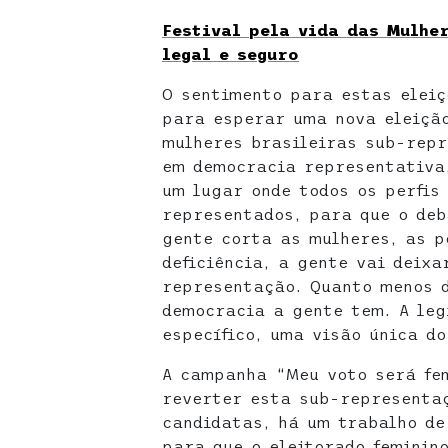
Festival pela vida das Mulhe
legal e seguro
O sentimento para estas eleiç
para esperar uma nova eleição
mulheres brasileiras sub-repr
em democracia representativa,
um lugar onde todos os perfis
representados, para que o deb
gente corta as mulheres, as p
deficiência, a gente vai deixa
representação. Quanto menos d
democracia a gente tem. A leg
específico, uma visão única d
A campanha “Meu voto será fe
reverter esta sub-representaç
candidatas, há um trabalho de
para que o eleitorado feminin