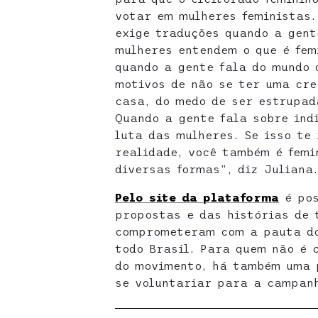
votar em mulheres feministas.
exige traduções quando a gent
mulheres entendem o que é fem
quando a gente fala do mundo 
motivos de não se ter uma cre
casa, do medo de ser estrupad
Quando a gente fala sobre ind
luta das mulheres. Se isso te
realidade, você também é femi
diversas formas”, diz Juliana.
Pelo site da plataforma
é pos
propostas e das histórias de 
comprometeram com a pauta do
todo Brasil. Para quem não é 
do movimento, há também uma p
se voluntariar para a campan