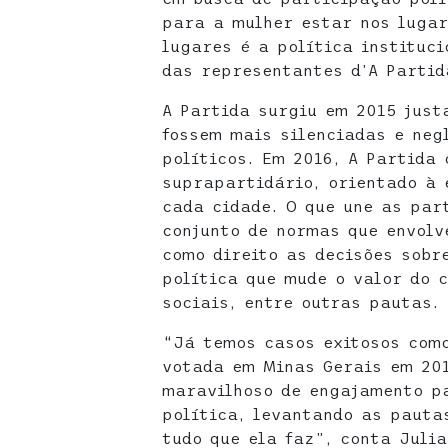
para a mulher estar nos lugar
lugares é a política instituc
das representantes d’A Partid
A Partida surgiu em 2015 just
fossem mais silenciadas e neg
políticos. Em 2016, A Partida
suprapartidário, orientado à 
cada cidade. O que une as par
conjunto de normas que envolv
como direito as decisões sobr
política que mude o valor do 
sociais, entre outras pautas.
“Já temos casos exitosos como
votada em Minas Gerais em 201
maravilhoso de engajamento p
política, levantando as pauta
tudo que ela faz”, conta Julia