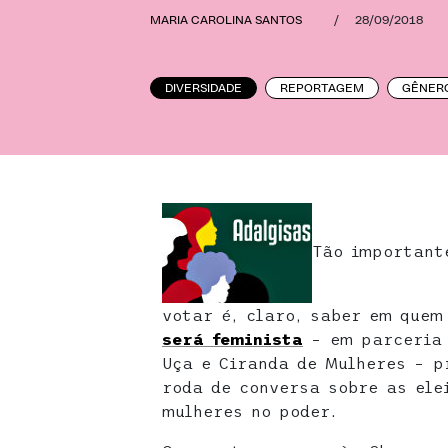
MARIA CAROLINA SANTOS
/
28/09/2018
DIVERSIDADE
REPORTAGEM
GÊNER
Tão important
votar é, claro, saber em quem
será feminista
– em parceria 
Uça e Ciranda de Mulheres – 
roda de conversa sobre as ele
mulheres no poder.