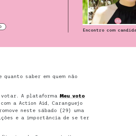
O
Encontro com candida
e quanto saber em quem não
 votar. A plataforma
Meu voto
com a Action Aid, Caranguejo
promove neste sábado (29) uma
ições e a importância de se ter