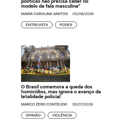
políticas não precisa caber no
modelo da fala masculina"
MARIA CAROLINA SANTOS
05/08/2026
ENTREVISTA
PODER
O Brasil comemora a queda dos
homicídios, mas ignora o avanço da
letalidade policial
MARCO ZERO CONTEÚDO
30/07/2026
OPINIÃO
VIOLÊNCIA