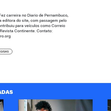
Fez carreira no Diario de Pernambuco,
 a editora do site, com passagem pelo
ontribuiu para veículos como Correio
 Revista Continente. Contato:
ro.org
GISAS
ADAS