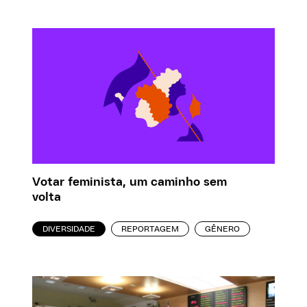
Votar feminista, um caminho sem
volta
DIVERSIDADE
REPORTAGEM
GÊNERO