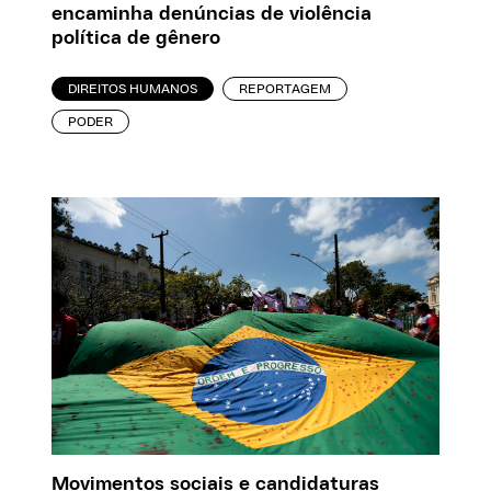
encaminha denúncias de violência
política de gênero
DIREITOS HUMANOS
REPORTAGEM
PODER
Movimentos sociais e candidaturas