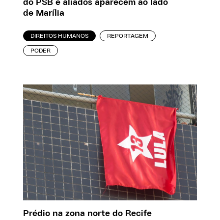
do PSB e aliados aparecem ao lado
de Marília
DIREITOS HUMANOS
REPORTAGEM
PODER
Prédio na zona norte do Recife