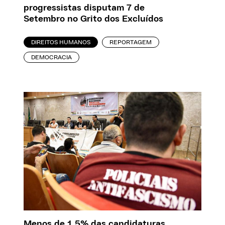
progressistas disputam 7 de
Setembro no Grito dos Excluídos
DIREITOS HUMANOS
REPORTAGEM
DEMOCRACIA
Menos de 1,5% das candidaturas