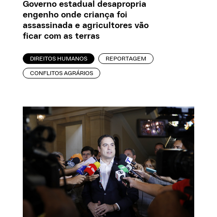
Governo estadual desapropria
engenho onde criança foi
assassinada e agricultores vão
ficar com as terras
DIREITOS HUMANOS
REPORTAGEM
CONFLITOS AGRÁRIOS