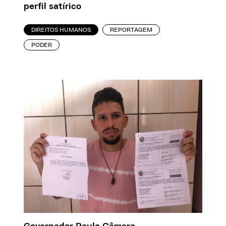
perfil satírico
DIREITOS HUMANOS
REPORTAGEM
PODER