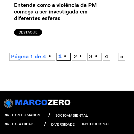
Entenda como a violência da PM
começa a ser investigada em
diferentes esferas
DESTAQUE
Página 1 de 4
1
2
3
4
»
MARCO
ZERO
DIREITOS HUMANOS
SOCIOAMBIENTAL
DIREITO À CIDADE
INSTITUCIONAL
DIVERSIDADE