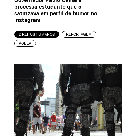
Governador Paulo Câmara
processa estudante que o
satirizava em perfil de humor no
instagram
DIREITOS HUMANOS
REPORTAGEM
PODER