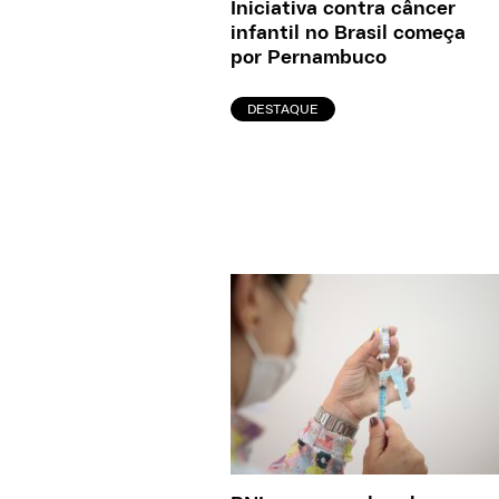
Iniciativa contra câncer
infantil no Brasil começa
por Pernambuco
DESTAQUE