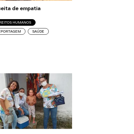
eita de empatia
IREITOS HUMANOS
EPORTAGEM
SAÚDE