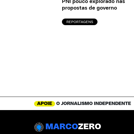
PNI pouco explorado nas
propostas de governo
REPORTAGENS
APOIE
O JORNALISMO INDEPENDENTE
MARCO
ZERO