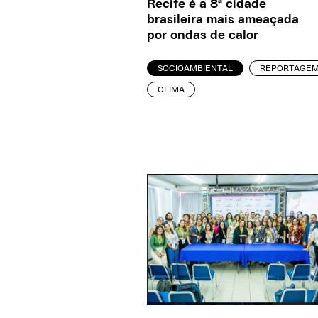
Recife é a 8ª cidade
brasileira mais ameaçada
por ondas de calor
SOCIOAMBIENTAL
REPORTAGE
CLIMA