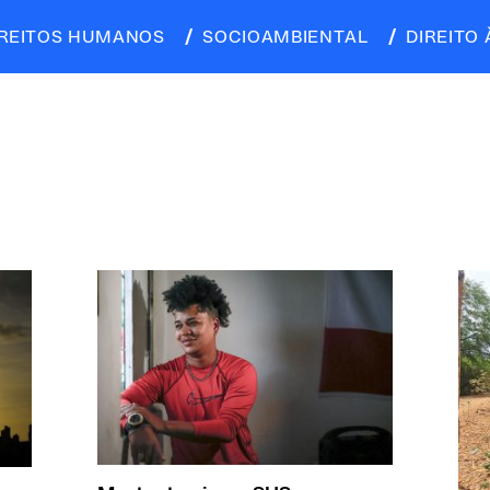
IREITOS HUMANOS
SOCIOAMBIENTAL
DIREITO 