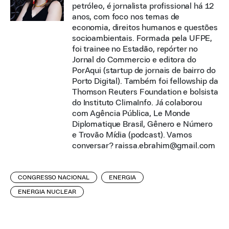
petróleo, é jornalista profissional há 12
anos, com foco nos temas de
economia, direitos humanos e questões
socioambientais. Formada pela UFPE,
foi trainee no Estadão, repórter no
Jornal do Commercio e editora do
PorAqui (startup de jornais de bairro do
Porto Digital). Também foi fellowship da
Thomson Reuters Foundation e bolsista
do Instituto ClimaInfo. Já colaborou
com Agência Pública, Le Monde
Diplomatique Brasil, Gênero e Número
e Trovão Mídia (podcast). Vamos
conversar? raissa.ebrahim@gmail.com
CONGRESSO NACIONAL
ENERGIA
ENERGIA NUCLEAR