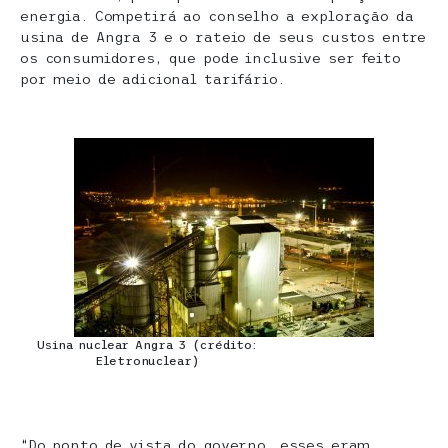
energia. Competirá ao conselho a exploração da
usina de Angra 3 e o rateio de seus custos entre
os consumidores, que pode inclusive ser feito
por meio de adicional tarifário.
Usina nuclear Angra 3 (crédito:
Eletronuclear)
“Do ponto de vista do governo, esses eram