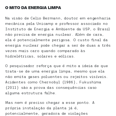
O MITO DA ENERGIA LIMPA
Na visão de Celio Bermann, doutor em engenharia
mecânica pela Unicamp e professor associado no
Instituto de Energia e Ambiente da USP, o Brasil
não precisa de energia nuclear. Além de cara,
ela é potencialmente perigosa. O custo final da
energia nuclear pode chegar a ser de duas a três
vezes mais caro quando comparado às
hidrelétricas, solares e eólicas.
O pesquisador reforça que é mito a ideia de que
trata-se de uma energia limpa, mesmo que ela
não emita gases poluentes ou rejeitos visíveis.
Acidentes como Chernobyl (1986), Fukushima
(2011) são a prova das consequências caso
alguma estrutura falhe.
Mas nem é preciso chegar a esse ponto. A
própria instalação da planta já é,
potencialmente, geradora de violações