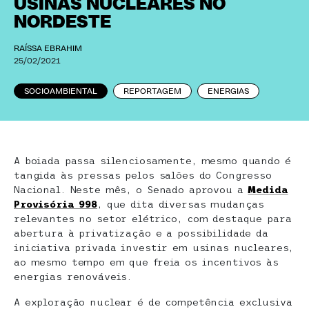
USINAS NUCLEARES NO
NORDESTE
RAÍSSA EBRAHIM
25/02/2021
SOCIOAMBIENTAL
REPORTAGEM
ENERGIAS
A boiada passa silenciosamente, mesmo quando é
tangida às pressas pelos salões do Congresso
Nacional. Neste mês, o Senado aprovou a
Medida
Provisória 998
, que dita diversas mudanças
relevantes no setor elétrico, com destaque para
abertura à privatização e a possibilidade da
iniciativa privada investir em usinas nucleares,
ao mesmo tempo em que freia os incentivos às
energias renováveis.
A exploração nuclear é de competência exclusiva