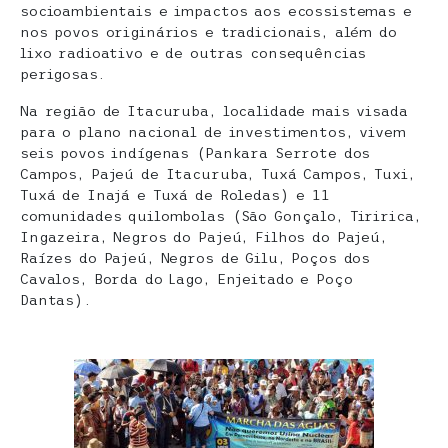
socioambientais e impactos aos ecossistemas e
nos povos originários e tradicionais, além do
lixo radioativo e de outras consequências
perigosas.
Na região de Itacuruba, localidade mais visada
para o plano nacional de investimentos, vivem
seis povos indígenas (Pankara Serrote dos
Campos, Pajeú de Itacuruba, Tuxá Campos, Tuxi,
Tuxá de Inajá e Tuxá de Roledas) e 11
comunidades quilombolas (São Gonçalo, Tiririca,
Ingazeira, Negros do Pajeú, Filhos do Pajeú,
Raízes do Pajeú, Negros de Gilu, Poços dos
Cavalos, Borda do Lago, Enjeitado e Poço
Dantas).