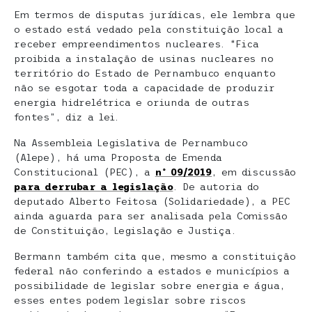
Em termos de disputas jurídicas, ele lembra que
o estado está vedado pela constituição local a
receber empreendimentos nucleares. “Fica
proibida a instalação de usinas nucleares no
território do Estado de Pernambuco enquanto
não se esgotar toda a capacidade de produzir
energia hidrelétrica e oriunda de outras
fontes”, diz a lei.
Na Assembleia Legislativa de Pernambuco
(Alepe), há uma Proposta de Emenda
Constitucional (PEC), a
nº 09/2019
, em discussão
para derrubar a legislação
. De autoria do
deputado Alberto Feitosa (Solidariedade), a PEC
ainda aguarda para ser analisada pela Comissão
de Constituição, Legislação e Justiça.
Bermann também cita que, mesmo a constituição
federal não conferindo a estados e municípios a
possibilidade de legislar sobre energia e água,
esses entes podem legislar sobre riscos