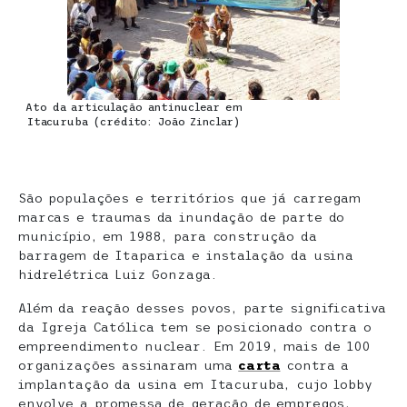
Ato da articulação antinuclear em
Itacuruba (crédito: João Zinclar)
São populações e territórios que já carregam
marcas e traumas da inundação de parte do
município, em 1988, para construção da
barragem de Itaparica e instalação da usina
hidrelétrica Luiz Gonzaga.
Além da reação desses povos, parte significativa
da Igreja Católica tem se posicionado contra o
empreendimento nuclear. Em 2019, mais de 100
organizações assinaram uma
carta
contra a
implantação da usina em Itacuruba, cujo lobby
envolve a promessa de geração de empregos,