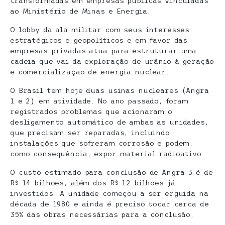
transformadas em empresas públicas vinculadas
ao Ministério de Minas e Energia.
O lobby da ala militar com seus interesses
estratégicos e geopolíticos e em favor das
empresas privadas atua para estruturar uma
cadeia que vai da exploração de urânio à geração
e comercialização de energia nuclear.
O Brasil tem hoje duas usinas nucleares (Angra
1 e 2) em atividade. No ano passado, foram
registrados problemas que acionaram o
desligamento automático de ambas as unidades,
que precisam ser reparadas, incluindo
instalações que sofreram corrosão e podem,
como consequência, expor material radioativo.
O custo estimado para conclusão de Angra 3 é de
R$ 14 bilhões, além dos R$ 12 bilhões já
investidos. A unidade começou a ser erguida na
década de 1980 e ainda é preciso tocar cerca de
35% das obras necessárias para a conclusão.