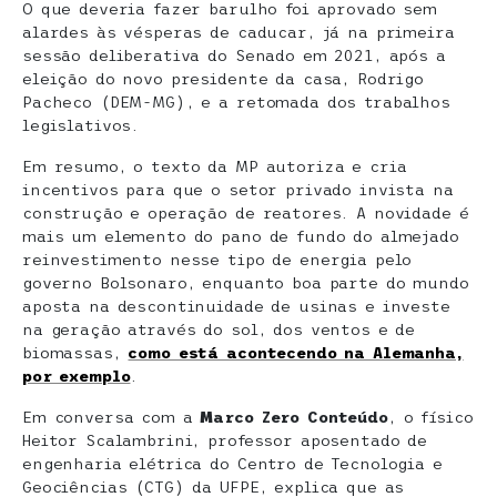
O que deveria fazer barulho foi aprovado sem
alardes às vésperas de caducar, já na primeira
sessão deliberativa do Senado em 2021, após a
eleição do novo presidente da casa, Rodrigo
Pacheco (DEM-MG), e a retomada dos trabalhos
legislativos.
Em resumo, o texto da MP autoriza e cria
incentivos para que o setor privado invista na
construção e operação de reatores. A novidade é
mais um elemento do pano de fundo do almejado
reinvestimento nesse tipo de energia pelo
governo Bolsonaro, enquanto boa parte do mundo
aposta na descontinuidade de usinas e investe
na geração através do sol, dos ventos e de
biomassas,
como está acontecendo na Alemanha,
por exemplo
.
Em conversa com a
Marco Zero Conteúdo
, o físico
Heitor Scalambrini, professor aposentado de
engenharia elétrica do Centro de Tecnologia e
Geociências (CTG) da UFPE, explica que as