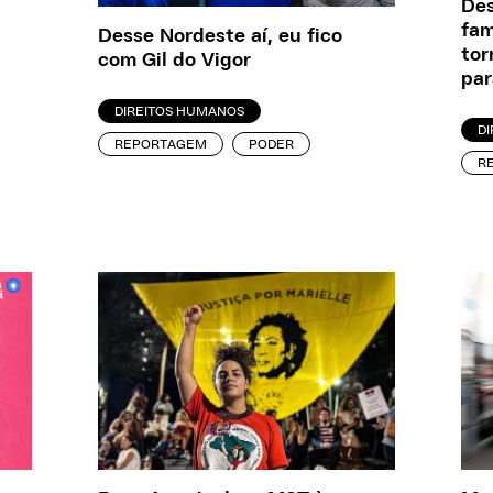
Des
fam
Desse Nordeste aí, eu fico
tor
com Gil do Vigor
par
DIREITOS HUMANOS
D
REPORTAGEM
PODER
R