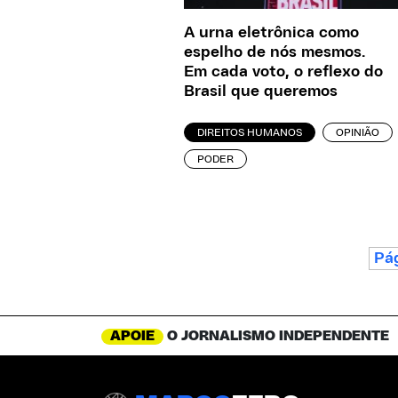
A urna eletrônica como
espelho de nós mesmos.
Em cada voto, o reflexo do
Brasil que queremos
DIREITOS HUMANOS
OPINIÃO
PODER
Pág
APOIE
O JORNALISMO INDEPENDENTE