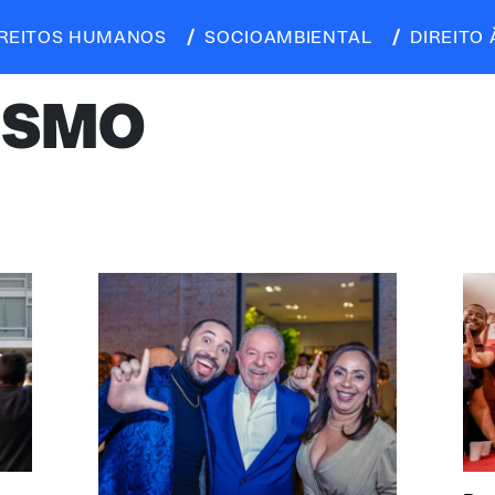
IREITOS HUMANOS
SOCIOAMBIENTAL
DIREITO 
ISMO