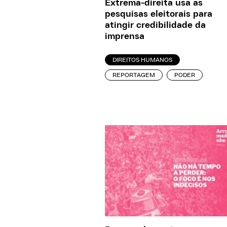
Extrema-direita usa as
pesquisas eleitorais para
atingir credibilidade da
imprensa
DIREITOS HUMANOS
REPORTAGEM
PODER