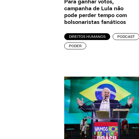
Para ganhar votos,
campanha de Lula não
pode perder tempo com
bolsonaristas fanáticos
DIREITOS HUMANOS
PODCAST
PODER