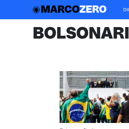
MARCO
ZERO
D
BOLSONAR